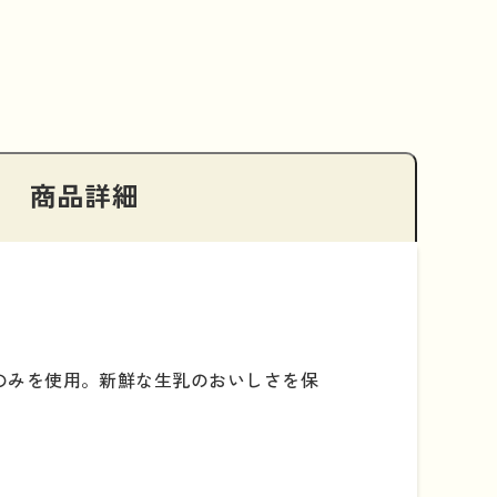
商品詳細
のみを使用。新鮮な生乳のおいしさを保
。