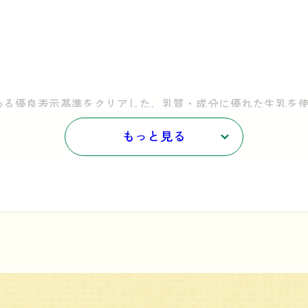
。
める優良表示基準をクリアした、乳質・成分に優れた生乳を
できます。
もっと見る
についてはこちらをご参照ください。