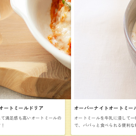
オートミールドリア
オーバーナイトオートミー
れて満足感も高いオートミールの
オートミールを牛乳に浸して一
す！
で、パパっと食べられる便利な