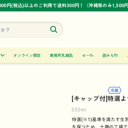
,000円(税込)以上のご利用で送料300円！（沖縄県のみ1,500
,000円(税込)以上のご利用で送料300円！（沖縄県のみ1,500
,000円(税込)以上のご利用で送料300円！（沖縄県のみ1,500
オンライン限定
業務用乳製品
セール
読みもの
[キャップ付]特選よ
500ml
特選(※1)基準を満たす
を保つため、十勝の工場で