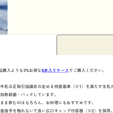
品購入よりも3%お得な
6本入りケース
でご購入ください。
牛乳公正取引協議会の定める特選基準（※1）を満たす生乳
で加熱殺菌・パックしています。
のまま飲むのはもちろん、お料理にもおすすめです。
直接手を触れないで良い広口キャップ付容器（※2）を採用