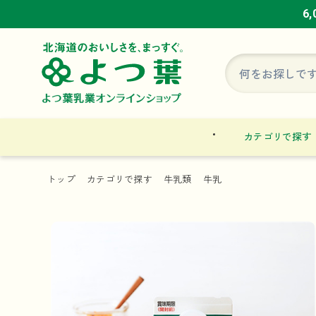
6
6
6
カテゴリで探す
トップ
カテゴリで探す
牛乳類
牛乳