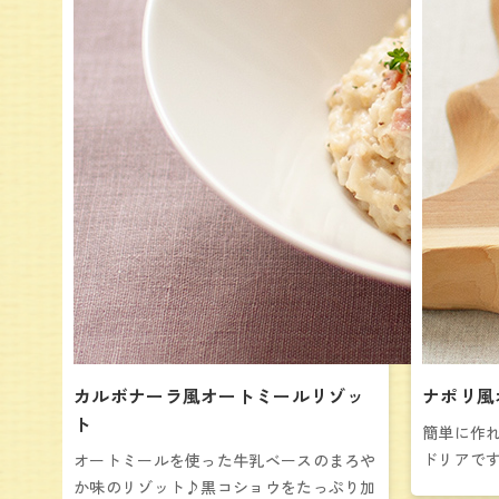
カルボナーラ風オートミールリゾッ
ナポリ風
ト
簡単に作
ドリアで
オートミールを使った牛乳ベースのまろや
か味のリゾット♪黒コショウをたっぷり加