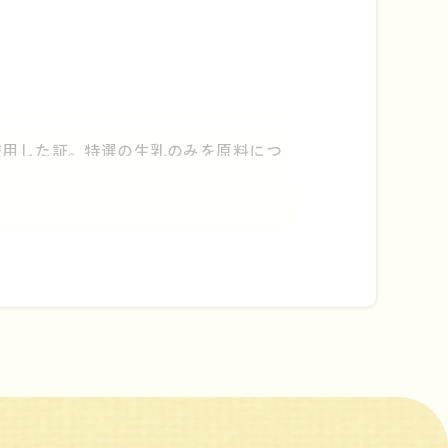
使用した証。特選の生乳のみを原料につ