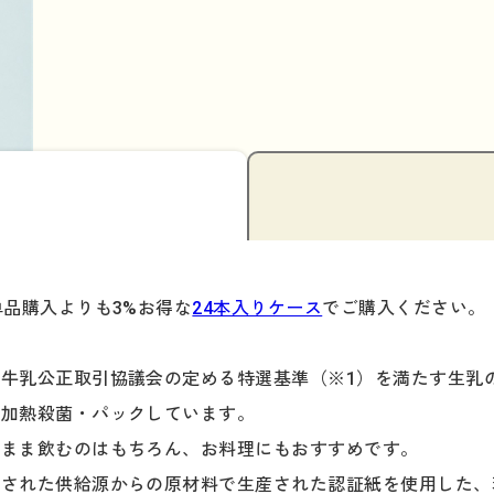
単品購入よりも3%お得な
24本入りケース
でご購入ください。
牛乳公正取引協議会の定める特選基準（※1）を満たす生乳
で加熱殺菌・パックしています。
のまま飲むのはもちろん、お料理にもおすすめです。
理された供給源からの原材料で生産された認証紙を使用した、