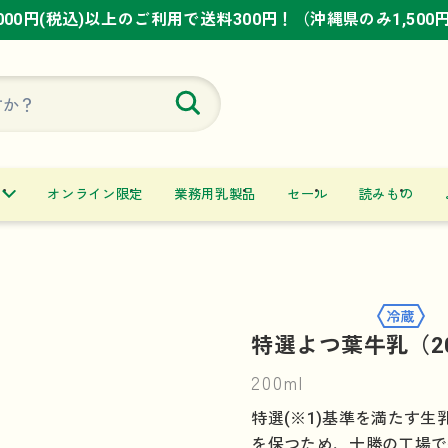
,000円(税込)以上のご利用で送料300円！（沖縄県のみ1,500
,000円(税込)以上のご利用で送料300円！（沖縄県のみ1,500
,000円(税込)以上のご利用で送料300円！（沖縄県のみ1,500
オンライン限定
業務用乳製品
セール
読みもの
特選よつ葉牛乳（20
200ml
特選(※1)基準を満たす
を保つため、十勝の工場で