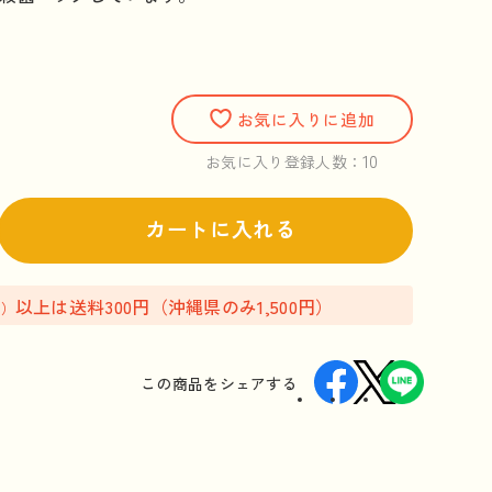
お気に入りに追加
10
お気に入り登録人数：
カートに入れる
以上は送料300円（沖縄県のみ1,500円）
込）
この商品を
シェアする