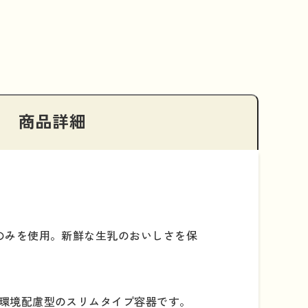
商品詳細
のみを使用。新鮮な生乳のおいしさを保
環境配慮型のスリムタイプ容器です。