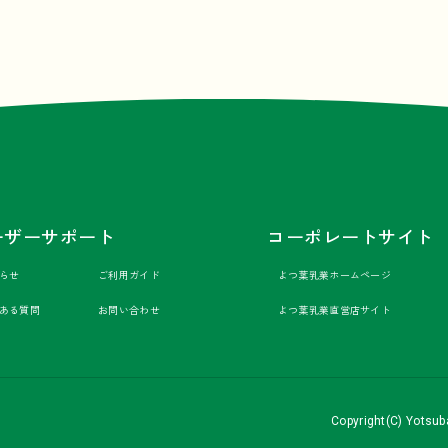
ーザーサポート
コーポレートサイト
らせ
ご利用ガイド
よつ葉乳業ホームページ
ある質問
お問い合わせ
よつ葉乳業直営店サイト
Copyright(C) Yotsuba