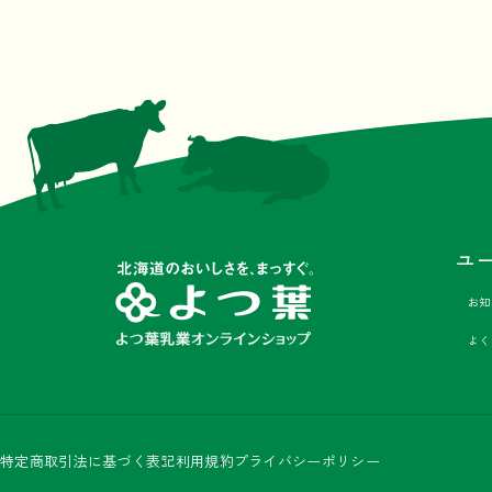
ユ
お知
よく
Facebook
Instagram
X
LINE
特定商取引法に基づく表記
利用規約
プライバシーポリシー