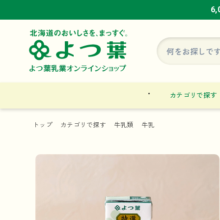
6
6
6
カテゴリで探す
トップ
カテゴリで探す
牛乳類
牛乳