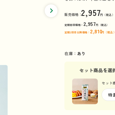
2,957
販売価格：
円（税込）
2,957
定期初回価格：
円（税込）
2,810
定期2回目以降価格：
円（税込
在庫：
あり
セット商品を選
セット商