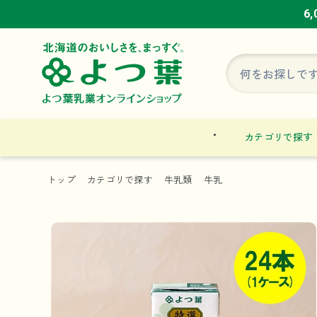
6
6
6
カテゴリで探す
トップ
カテゴリで探す
牛乳類
牛乳