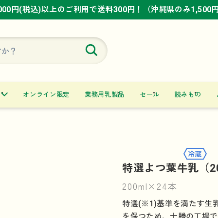
,000円(税込)以上のご利用で送料300円！（沖縄県のみ1,500
,000円(税込)以上のご利用で送料300円！（沖縄県のみ1,500
,000円(税込)以上のご利用で送料300円！（沖縄県のみ1,500
オンライン限定
業務用乳製品
セール
読みもの
特選よつ葉牛乳（20
200ml×24本
特選(※1)基準を満たす
を保つため、十勝の工場で