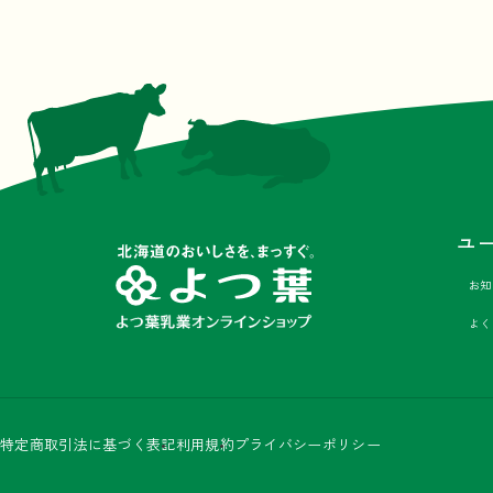
ユ
お知
よく
Facebook
Instagram
X
LINE
特定商取引法に基づく表記
利用規約
プライバシーポリシー