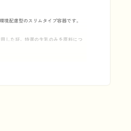
環境配慮型のスリムタイプ容器です。
使用した証。特選の生乳のみを原料につ