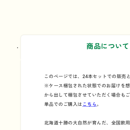
商品について
このページでは、24本セットでの販売
※ケース梱包された状態でのお届けを
から出して梱包させていただく場合も
単品でのご購入は
こちら
。
北海道十勝の大自然が育んだ、全国飲用