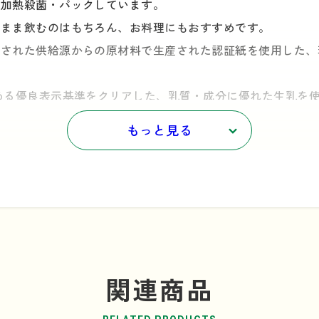
で加熱殺菌・パックしています。
のまま飲むのはもちろん、お料理にもおすすめです。
理された供給源からの原材料で生産された認証紙を使用した、
める優良表示基準をクリアした、乳質・成分に優れた生乳を
できます。
もっと見る
関連商品