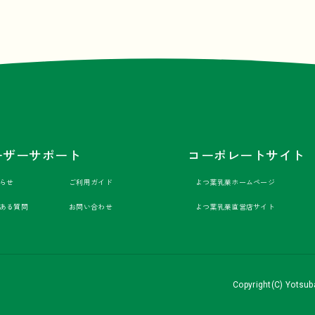
ーザーサポート
コーポレートサイト
らせ
ご利用ガイド
よつ葉乳業ホームページ
ある質問
お問い合わせ
よつ葉乳業直営店サイト
Copyright(C) Yotsuba