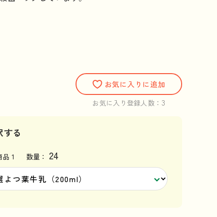
）
お気に入りに追加
3
お気に入り登録人数：
択する
24
品 1
数量：