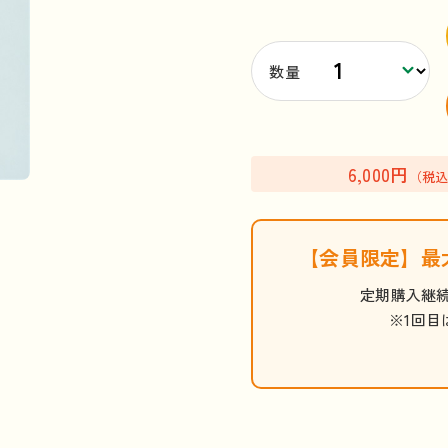
数量
6,000円
（税
【会員限定】
最
定期購入継続
※1回