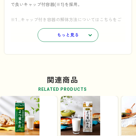
で良いキャップ付容器(※1)を採用。
※1…キャップ付き容器の解体方法についてはこちらをご
参照ください。→
「持続可能なリサイクルのために」
もっと見る
関連商品
RELATED PRODUCTS