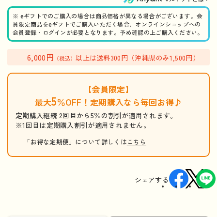
※ eギフトでのご購入の場合は商品価格が異なる場合がございます。会
員限定商品をeギフトでご購入いただく場合、オンラインショップへの
会員登録・ログインが必要となります。予め確認の上ご購入ください。
6,000円
以上は送料300円（沖縄県のみ1,500円）
（税込）
【会員限定】
5
最大
％OFF！定期購入なら毎回お得♪
定期購入継続 2回目から5％の割引が適用されます。
※1回目は定期購入割引が適用されません。
「お得な定期便」について詳しくは
こちら
シェアする