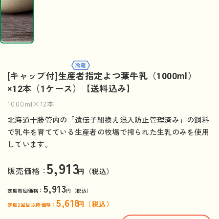
[キャップ付]生産者指定よつ葉牛乳（1000ml）
×12本（1ケース）【送料込み】
1000ml×12本
北海道十勝管内の「遺伝子組換え混入防止管理済み」の飼料
で乳牛を育てている生産者の牧場で搾られた生乳のみを使用
しています。
5,913
販売価格：
円（税込）
5,913
定期初回価格：
円（税込）
5,618
円（税込）
定期2回目以降価格：