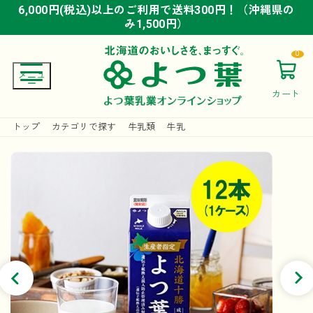
6,000円(税込)以上のご利用で送料300円！（沖縄県の
6,000円(税込)以上のご利用で送料300円！（沖縄県の
6,000円(税込)以上のご利用で送料300円！（沖縄県の
み1,500円）
み1,500円）
み1,500円）
0
カート
トップ
カテゴリで探す
牛乳類
牛乳