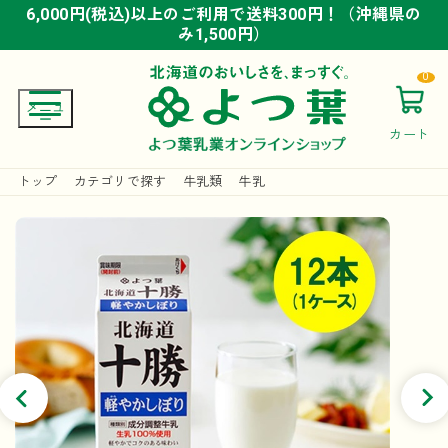
6,000円(税込)以上のご利用で送料300円！（沖縄県の
6,000円(税込)以上のご利用で送料300円！（沖縄県の
6,000円(税込)以上のご利用で送料300円！（沖縄県の
み1,500円）
み1,500円）
み1,500円）
0
カート
トップ
カテゴリで探す
牛乳類
牛乳