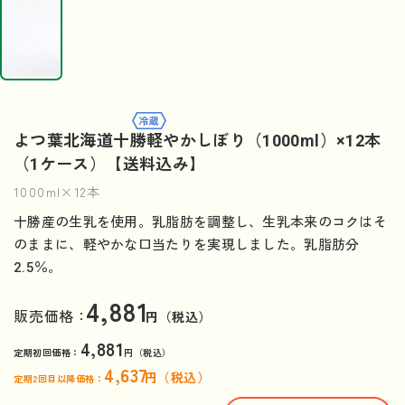
よつ葉北海道十勝軽やかしぼり（1000ml）×12本
（1ケース）【送料込み】
1000ml×12本
十勝産の生乳を使用。乳脂肪を調整し、生乳本来のコクはそ
のままに、軽やかな口当たりを実現しました。乳脂肪分
2.5％。
4,881
販売価格：
円（税込）
4,881
定期初回価格：
円（税込）
4,637
円（税込）
定期2回目以降価格：