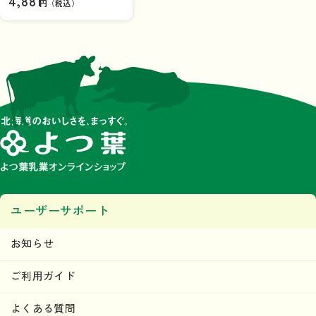
4,881
円（税込）
み】
ユーザーサポート
お知らせ
ご利用ガイド
よくある質問