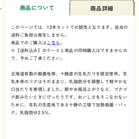
商品について
商品詳細
このページでは、12本セットでの販売となります。追加の
送料ご負担は発生しません。
単品でのご購入は
こちら
。
※【送料込み】のケースと単品の同時購入はできませんの
で、予めご了承ください。
北海道有数の酪農地帯、十勝産の生乳だけを限定使用。生
乳本来のコクはそのままに、乳脂肪分を調整して軽やかな
口当たりを実現しました。朝やお風呂上がりなど、ゴクゴ
ク飲みたいときにぴったりです。おいしさをそこなわない
ために、生乳の生産地である十勝の工場で加熱殺菌・パッ
ク。乳脂肪分2.5％。