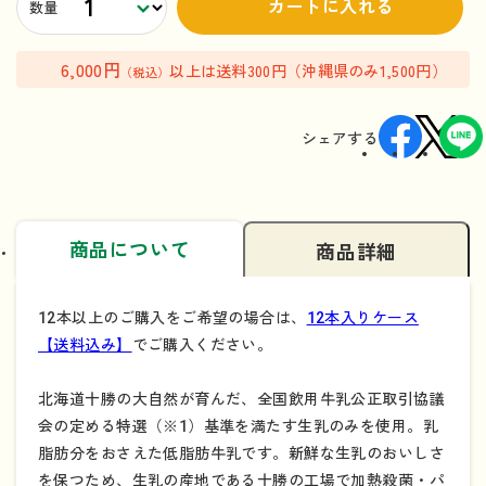
カートに入れる
数量
6,000円
以上は送料300円（沖縄県のみ1,500円）
（税込）
シェアする
商品について
商品詳細
12本以上のご購入をご希望の場合は、
12本入りケース
【送料込み】
でご購入ください。
北海道十勝の大自然が育んだ、全国飲用牛乳公正取引協議
会の定める特選（※1）基準を満たす生乳のみを使用。乳
脂肪分をおさえた低脂肪牛乳です。新鮮な生乳のおいしさ
を保つため、生乳の産地である十勝の工場で加熱殺菌・パ