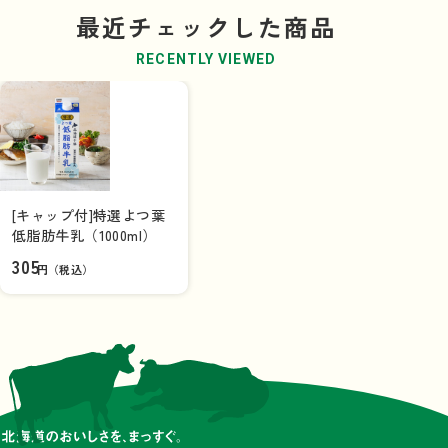
最近チェックした商品
RECENTLY VIEWED
[キャップ付]特選よつ葉
低脂肪牛乳（1000ml）
305
円（税込）