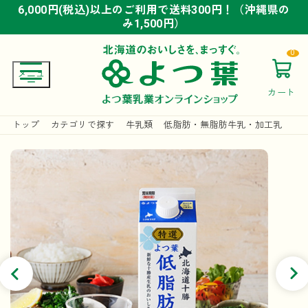
6,000円(税込)以上のご利用で送料300円！（沖縄県の
6,000円(税込)以上のご利用で送料300円！（沖縄県の
6,000円(税込)以上のご利用で送料300円！（沖縄県の
み1,500円）
み1,500円）
み1,500円）
0
カート
トップ
カテゴリで探す
牛乳類
低脂肪・無脂肪牛乳・加工乳