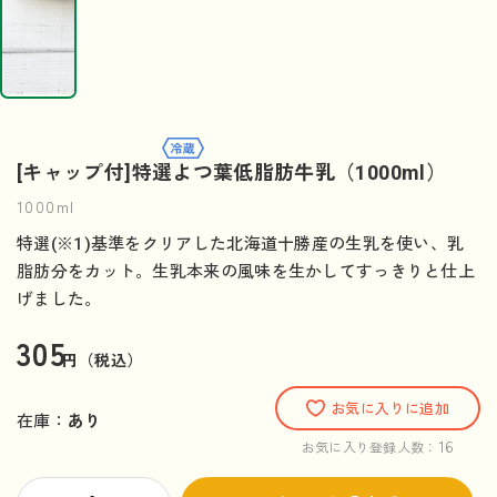
[キャップ付]特選よつ葉低脂肪牛乳（1000ml）
1000ml
特選(※1)基準をクリアした北海道十勝産の生乳を使い、乳
脂肪分をカット。生乳本来の風味を生かしてすっきりと仕上
げました。
305
円（税込）
お気に入りに追加
在庫：
あり
16
お気に入り登録人数：