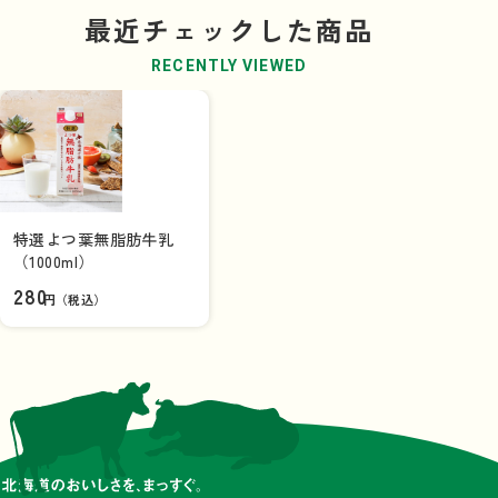
最近チェックした商品
RECENTLY VIEWED
特選よつ葉無脂肪牛乳
（1000ml）
280
円（税込）