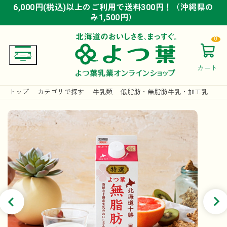
6,000円(税込)以上のご利用で送料300円！（沖縄県の
6,000円(税込)以上のご利用で送料300円！（沖縄県の
6,000円(税込)以上のご利用で送料300円！（沖縄県の
み1,500円）
み1,500円）
み1,500円）
0
カート
トップ
カテゴリで探す
牛乳類
低脂肪・無脂肪牛乳・加工乳