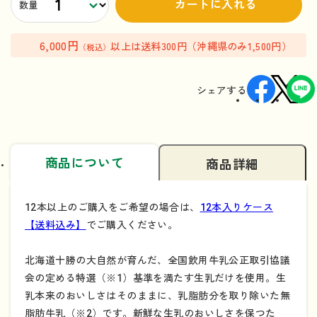
カートに入れる
数量
6,000円
以上は送料300円（沖縄県のみ1,500円）
（税込）
シェアする
商品について
商品詳細
12本以上のご購入をご希望の場合は、
12本入りケース
【送料込み】
でご購入ください。
北海道十勝の大自然が育んだ、全国飲用牛乳公正取引協議
会の定める特選（※1）基準を満たす生乳だけを使用。生
乳本来のおいしさはそのままに、乳脂肪分を取り除いた無
脂肪牛乳（※2）です。新鮮な生乳のおいしさを保つた