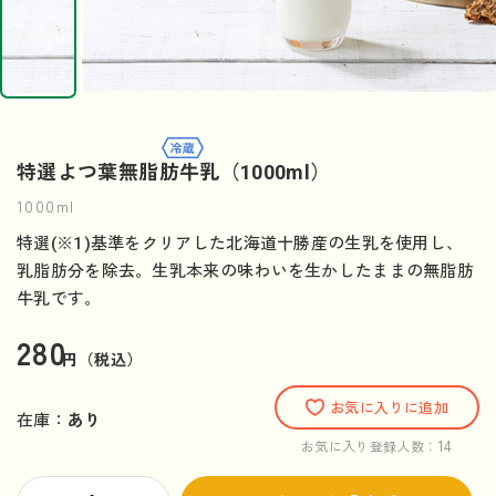
特選よつ葉無脂肪牛乳（1000ml）
1000ml
特選(※1)基準をクリアした北海道十勝産の生乳を使用し、
乳脂肪分を除去。生乳本来の味わいを生かしたままの無脂肪
牛乳です。
280
円（税込）
お気に入りに追加
在庫：
あり
14
お気に入り登録人数：