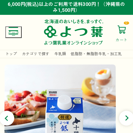
6,000円(税込)以上のご利用で送料300円！（沖縄県の
6,000円(税込)以上のご利用で送料300円！（沖縄県の
6,000円(税込)以上のご利用で送料300円！（沖縄県の
み1,500円）
み1,500円）
み1,500円）
0
カート
トップ
カテゴリで探す
牛乳類
低脂肪・無脂肪牛乳・加工乳