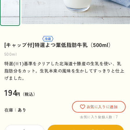
[キャップ付]特選よつ葉低脂肪牛乳（500ml）
500ml
特選(※1)基準をクリアした北海道十勝産の生乳を使い、乳
脂肪分をカット。生乳本来の風味を生かしてすっきりと仕上
げました。
194
円（税込）
お気に入りに追加
在庫：
あり
7
お気に入り登録人数：