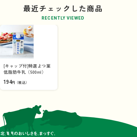
最近チェックした商品
RECENTLY VIEWED
[キャップ付]特選よつ葉
低脂肪牛乳（500ml）
194
円（税込）