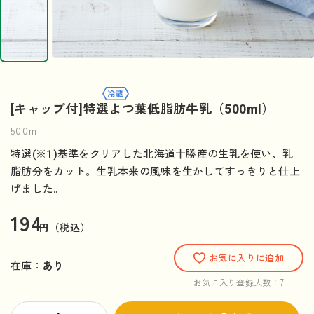
[キャップ付]特選よつ葉低脂肪牛乳（500ml）
500ml
特選(※1)基準をクリアした北海道十勝産の生乳を使い、乳
脂肪分をカット。生乳本来の風味を生かしてすっきりと仕上
げました。
194
円（税込）
お気に入りに追加
在庫：
あり
7
お気に入り登録人数：