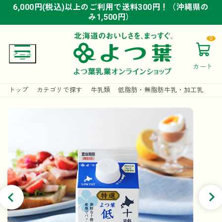
6,000円(税込)以上のご利用で送料300円！（沖縄県の
6,000円(税込)以上のご利用で送料300円！（沖縄県の
6,000円(税込)以上のご利用で送料300円！（沖縄県の
み1,500円）
み1,500円）
み1,500円）
0
カート
トップ
カテゴリで探す
牛乳類
低脂肪・無脂肪牛乳・加工乳