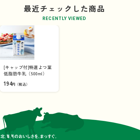
最近チェックした商品
RECENTLY VIEWED
[キャップ付]特選よつ葉
低脂肪牛乳（500ml）
194
円（税込）