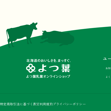
ユ
お知
よく
Facebook
Instagram
X
LINE
特定商取引法に基づく表記
利用規約
プライバシーポリシー