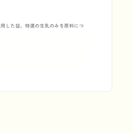
使用した証。特選の生乳のみを原料につ
のために」