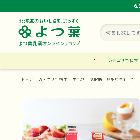
6
6
6
カテゴリで探す
トップ
カテゴリで探す
牛乳類
低脂肪・無脂肪牛乳・加工