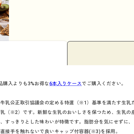
品購入よりも3%お得な
6本入りケース
でご購入ください。
牛乳公正取引協議会の定める特選（※1）基準を満たす生乳
乳（※2）です。新鮮な生乳のおいしさを保つため、生乳の
と、すっきりとした味わいが特徴です。脂肪分を気にせずに、
直接手を触れないで良いキャップ付容器(※3)を採用。