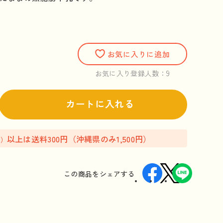
お気に入りに追加
9
お気に入り登録人数：
カートに入れる
以上は送料300円（沖縄県のみ1,500円）
込）
この商品を
シェアする