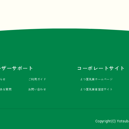
ーザーサポート
コーポレートサイト
らせ
ご利用ガイド
よつ葉乳業ホームページ
ある質問
お問い合わせ
よつ葉乳業直営店サイト
Copyright(C) Yotsuba