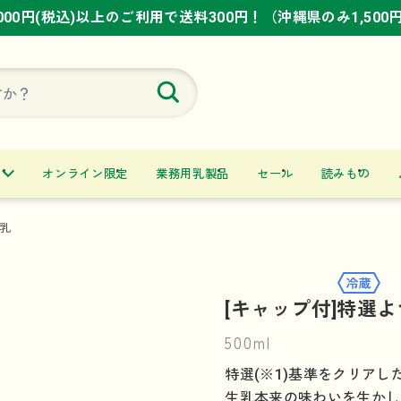
,000円(税込)以上のご利用で送料300円！（沖縄県のみ1,500
,000円(税込)以上のご利用で送料300円！（沖縄県のみ1,500
,000円(税込)以上のご利用で送料300円！（沖縄県のみ1,500
オンライン限定
業務用乳製品
セール
読みもの
乳
[キャップ付]特選よ
500ml
特選(※1)基準をクリア
生乳本来の味わいを生かし