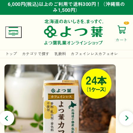
6,000円(税込)以上のご利用で送料300円！（沖縄県の
6,000円(税込)以上のご利用で送料300円！（沖縄県の
6,000円(税込)以上のご利用で送料300円！（沖縄県の
み1,500円）
み1,500円）
み1,500円）
0
カート
トップ
カテゴリで探す
乳飲料
カフェインレスカフェオレ