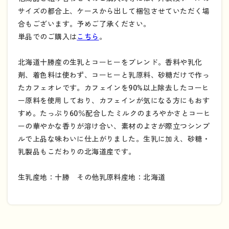
サイズの都合上、ケースから出して梱包させていただく場
合もございます。予めご了承ください。
単品でのご購入は
こちら
。
北海道十勝産の生乳とコーヒーをブレンド。香料や乳化
剤、着色料は使わず、コーヒーと乳原料、砂糖だけで作っ
たカフェオレです。カフェインを90%以上除去したコーヒ
ー原料を使用しており、カフェインが気になる方にもおす
すめ。たっぷり60％配合したミルクのまろやかさとコーヒ
ーの華やかな香りが溶け合い、素材のよさが際立つシンプ
ルで上品な味わいに仕上がりました。生乳に加え、砂糖・
乳製品もこだわりの北海道産です。
生乳産地：十勝 その他乳原料産地：北海道