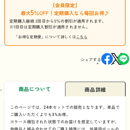
【会員限定】
5
最大
％OFF！定期購入なら毎回お得♪
定期購入継続 2回目から5％の割引が適用されます。
※1回目は定期購入割引が適用されません。
「お得な定期便」について詳しくは
こちら
シェアする
商品について
商品詳細
このページでは、24本セットでの販売となります。単品で
ご購入いただくよりも3%お得。
※ケース梱包された状態でのお届けを想定していますが、
他商品と組み合わせてのご購入時等には、外装段ボールの