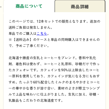
商品について
商品詳細
このページでは、12本セットでの販売となります。追加の
送料ご負担は発生しません。
単品でのご購入は
こちら
。
※【送料込み】のケースと単品の同時購入はできませんの
で、予めご了承ください。
北海道十勝産の生乳とコーヒーをブレンド。香料や乳化
剤、着色料は使わず、コーヒーと乳原料、砂糖だけで作っ
たカフェオレです。カフェインを90%以上除去したコーヒ
ー原料を使用しており、カフェインが気になる方にもおす
すめ。たっぷり60％配合したミルクのまろやかさとコーヒ
ーの華やかな香りが溶け合い、素材のよさが際立つシンプ
ルで上品な味わいに仕上がりました。生乳に加え、砂糖・
乳製品もこだわりの北海道産です。