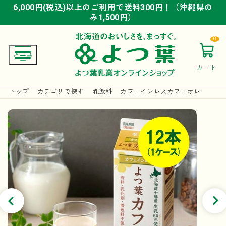
6,000円(税込)以上のご利用で送料300円！（沖縄県の
6,000円(税込)以上のご利用で送料300円！（沖縄県の
6,000円(税込)以上のご利用で送料300円！（沖縄県の
み1,500円）
み1,500円）
み1,500円）
0
カート
トップ
カテゴリで探す
乳飲料
カフェインレスカフェオレ