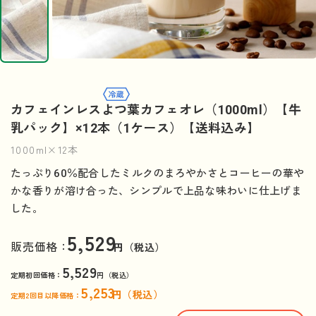
カフェインレスよつ葉カフェオレ（1000ml）【牛
乳パック】×12本（1ケース）【送料込み】
1000ml×12本
たっぷり60％配合したミルクのまろやかさとコーヒーの華や
かな香りが溶け合った、シンプルで上品な味わいに仕上げま
した。
5,529
販売価格：
円（税込）
5,529
定期初回価格：
円（税込）
5,253
円（税込）
定期2回目以降価格：