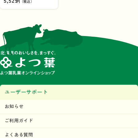
5,529
円（税込）
ス）【送料込み】
ユーザーサポート
お知らせ
ご利用ガイド
よくある質問