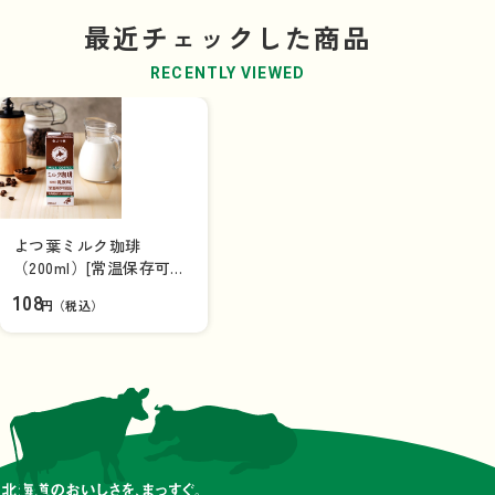
最近チェックした商品
RECENTLY VIEWED
よつ葉ミルク珈琲
（200ml）[常温保存可能
品]【単品】
108
円（税込）