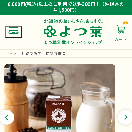
6,000円(税込)以上のご利用で送料300円！（沖縄県の
6,000円(税込)以上のご利用で送料300円！（沖縄県の
6,000円(税込)以上のご利用で送料300円！（沖縄県の
み1,500円）
み1,500円）
み1,500円）
0
カート
トップ
用途で探す
防災備蓄に