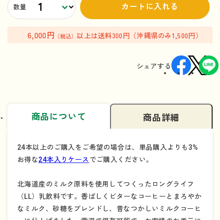
カートに入れる
数量
6,000円
以上は送料300円（沖縄県のみ1,500円）
（税込）
シェアする
商品について
商品詳細
24本以上のご購入をご希望の場合は、単品購入よりも3%
お得な
24本入りケース
でご購入ください。
北海道産のミルク原料を使用してつくったロングライフ
（LL）乳飲料です。香ばしくビターなコーヒーとまろやか
なミルク、砂糖をブレンドし、昔なつかしいミルクコーヒ