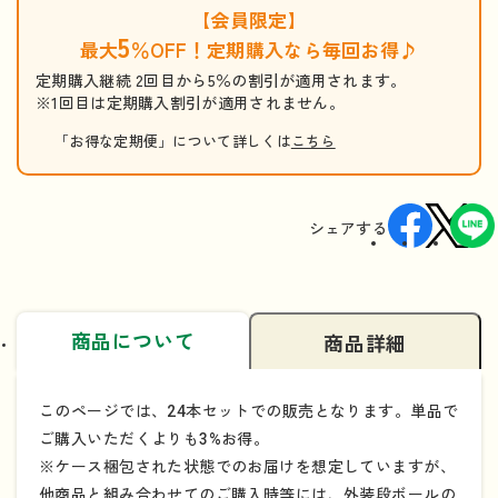
【会員限定】
5
最大
％OFF！定期購入なら毎回お得♪
定期購入継続 2回目から5％の割引が適用されます。
※1回目は定期購入割引が適用されません。
「お得な定期便」について詳しくは
こちら
シェアする
商品について
商品詳細
このページでは、24本セットでの販売となります。単品で
ご購入いただくよりも3%お得。
※ケース梱包された状態でのお届けを想定していますが、
他商品と組み合わせてのご購入時等には、外装段ボールの