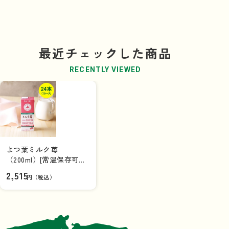
最近チェックした商品
RECENTLY VIEWED
よつ葉ミルク苺
（200ml）[常温保存可能
品]×24本（1ケース）
2,515
円（税込）