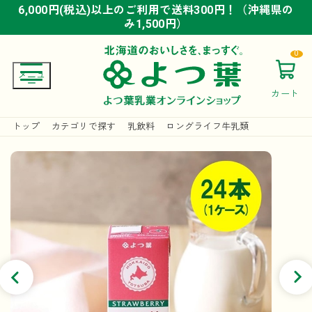
6,000円(税込)以上のご利用で送料300円！（沖縄県の
6,000円(税込)以上のご利用で送料300円！（沖縄県の
6,000円(税込)以上のご利用で送料300円！（沖縄県の
み1,500円）
み1,500円）
み1,500円）
0
カート
トップ
カテゴリで探す
乳飲料
ロングライフ牛乳類