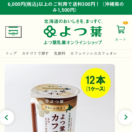
6,000円(税込)以上のご利用で送料300円！（沖縄県の
6,000円(税込)以上のご利用で送料300円！（沖縄県の
6,000円(税込)以上のご利用で送料300円！（沖縄県の
み1,500円）
み1,500円）
み1,500円）
0
カート
トップ
カテゴリで探す
乳飲料
カフェインレスカフェオレ