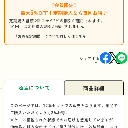
【会員限定】
5
最大
％OFF！定期購入なら毎回お得♪
定期購入継続 2回目から5％の割引が適用されます。
※1回目は定期購入割引が適用されません。
「お得な定期便」について詳しくは
こちら
シェアする
商品について
商品詳細
このページでは、12本セットでの販売となります。単品で
ご購入いただくよりも3%お得。
※ケース梱包された状態でのお届けを想定していますが、
他商品と組み合わせてのご購入時等には、外装段ボールの