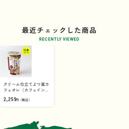
最近チェックした商品
RECENTLY VIEWED
クリーム仕立てよつ葉カ
フェオレ（カフェインレ
ス）（200ml）×12本（1
2,259
円（税込）
ケース）