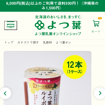
6,000円(税込)以上のご利用で送料300円！（沖縄県の
6,000円(税込)以上のご利用で送料300円！（沖縄県の
6,000円(税込)以上のご利用で送料300円！（沖縄県の
み1,500円）
み1,500円）
み1,500円）
0
カート
トップ
カテゴリで探す
乳飲料
よつ葉オレ