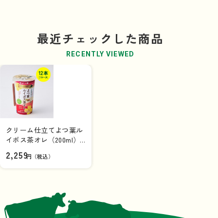
最近チェックした商品
RECENTLY VIEWED
クリーム仕立てよつ葉ル
イボス茶オレ（200ml）
×12本（1ケース）
2,259
円（税込）