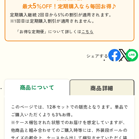
5
最大
％OFF！定期購入なら毎回お得♪
定期購入継続 2回目から5％の割引が適用されます。
※1回目は定期購入割引が適用されません。
「お得な定期便」について詳しくは
こちら
シェアする
商品について
商品詳細
このページでは、12本セットでの販売となります。単品で
ご購入いただくよりも3%お得。
※ケース梱包された状態でのお届けを想定していますが、
他商品と組み合わせてのご購入時等には、外装段ボールの
サイズの都合上、ケースから出して梱包させていただく場