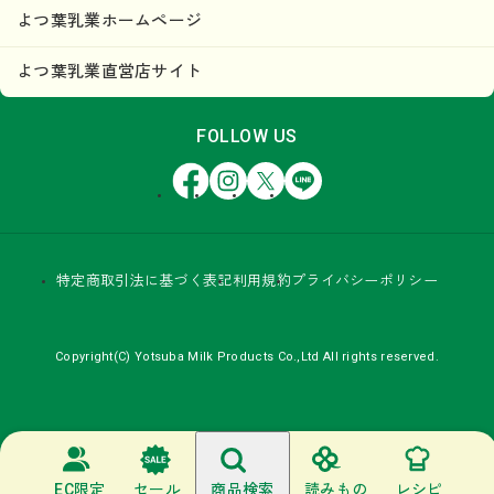
よつ葉乳業ホームページ
よつ葉乳業直営店サイト
FOLLOW US
Facebook
Instagram
X
LINE
特定商取引法に基づく表記
利用規約
プライバシーポリシー
Copyright(C) Yotsuba Milk Products Co.,Ltd All rights reserved.
EC限定
セール
商品検索
読みもの
レシピ