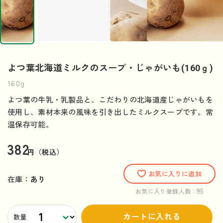
よつ葉北海道ミルクのスープ・じゃがいも(160ｇ)
160g
よつ葉の牛乳・乳製品と、こだわりの北海道産じゃがいもを
使用し、素材本来の風味を引き出したミルクスープです。常
温保存可能。
382
円（税込）
お気に入りに追加
在庫：
あり
95
お気に入り登録人数：
カートに入れる
数量