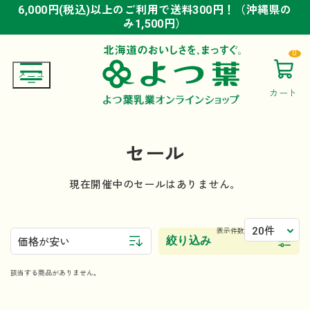
6,000円(税込)以上のご利用で送料300円！（沖縄県の
6,000円(税込)以上のご利用で送料300円！（沖縄県の
6,000円(税込)以上のご利用で送料300円！（沖縄県の
み1,500円）
み1,500円）
み1,500円）
0
カート
セール
現在開催中のセールはありません。
20件
表示件数
絞り込み
価格が安い
該当する商品がありません。