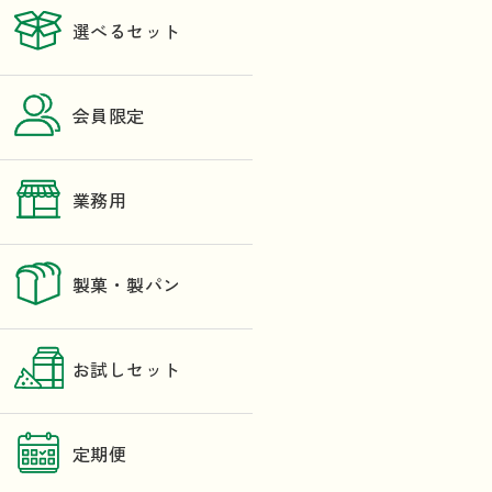
選べるセット
会員限定
業務用
製菓・製パン
お試しセット
定期便