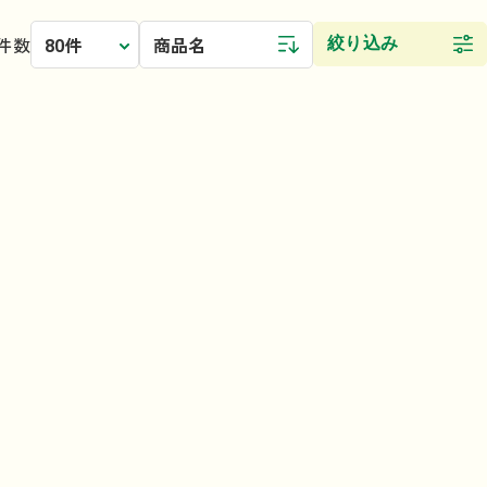
絞り込み
件数
80件
商品名