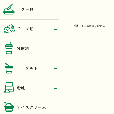
バター類
該当する商品がありません。
チーズ類
乳飲料
ヨーグルト
粉乳
アイスクリーム