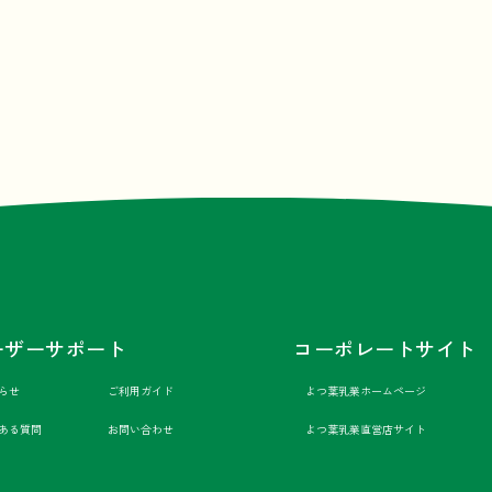
ーザーサポート
コーポレートサイト
らせ
ご利用ガイド
よつ葉乳業ホームページ
ある質問
お問い合わせ
よつ葉乳業直営店サイト