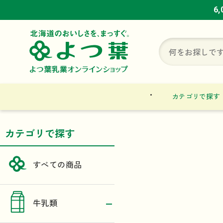
6
6
6
カテゴリで探す
カテゴリで探す
すべての商品
牛乳類