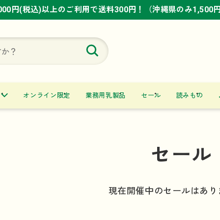
,000円(税込)以上のご利用で送料300円！（沖縄県のみ1,500
,000円(税込)以上のご利用で送料300円！（沖縄県のみ1,500
,000円(税込)以上のご利用で送料300円！（沖縄県のみ1,500
オンライン限定
業務用乳製品
セール
読みもの
セール
現在開催中のセールはあり