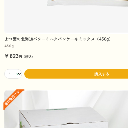
よつ葉の北海道バターミルクパンケーキミックス（450g）
450g
¥623
円（税込）
購入する