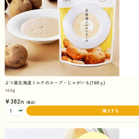
よつ葉北海道ミルクのスープ・じゃがいも(160ｇ)
160g
¥382
円（税込）
購入する