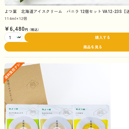
よつ葉 北海道アイスクリーム バニラ 12個セット VA12-23S
114ml×12個
¥6,480
円（税込）
購入する
商品を見る