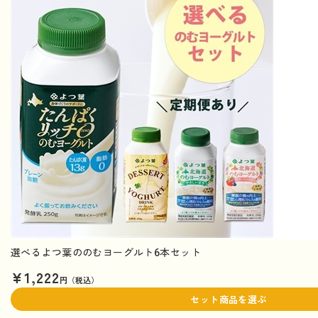
選べるよつ葉ののむヨーグルト6本セット
¥1,222
円（税込）
セット商品を選ぶ