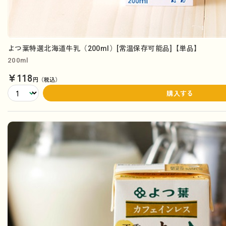
よつ葉特選北海道牛乳（200ml）[常温保存可能品]【単品】
200ml
¥118
円（税込）
購入する