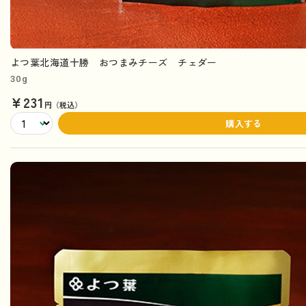
よつ葉北海道十勝 おつまみチーズ チェダー
30g
¥231
円（税込）
購入する