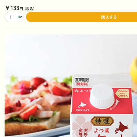
¥133
円（税込）
購入する