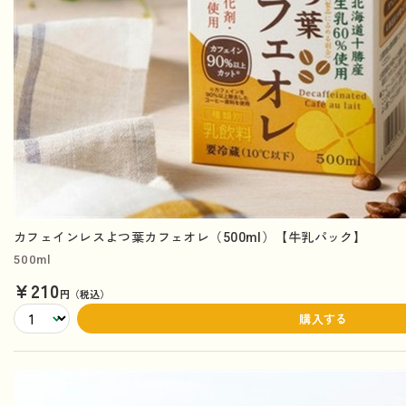
カフェインレスよつ葉カフェオレ（500ml）【牛乳パック】
500ml
¥210
円（税込）
購入する