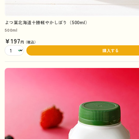
よつ葉北海道十勝軽やかしぼり（500ml）
500ml
¥197
円（税込）
購入する