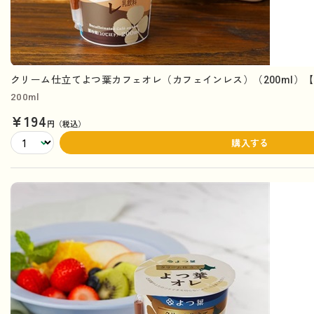
クリーム仕立てよつ葉カフェオレ（カフェインレス）（200ml）
200ml
¥194
円（税込）
購入する