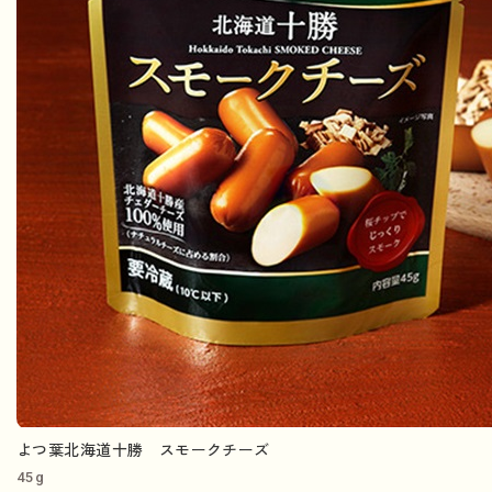
よつ葉北海道十勝 スモークチーズ
45g