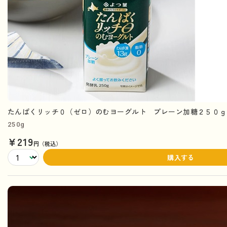
たんぱくリッチ０（ゼロ）のむヨーグルト プレーン加糖２５０ｇ
250g
¥219
円（税込）
購入する