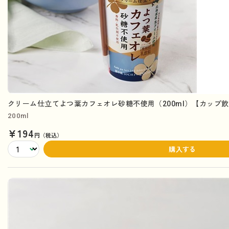
クリーム仕立てよつ葉カフェオレ砂糖不使用（200ml）【カップ
200ml
¥194
円（税込）
購入する