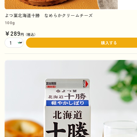
よつ葉北海道十勝 なめらかクリームチーズ
100g
¥289
円（税込）
購入する