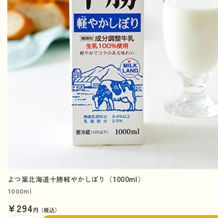
よつ葉北海道十勝軽やかしぼり（1000ml）
1000ml
¥294
円（税込）