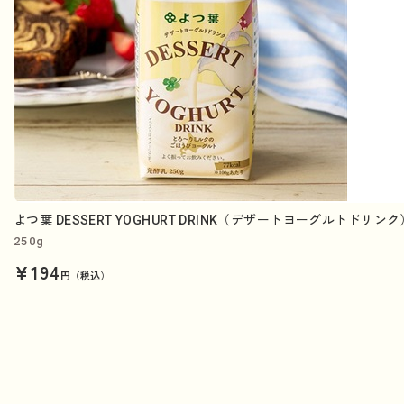
よつ葉 DESSERT YOGHURT DRINK（デザートヨーグルトドリン
250g
¥194
円（税込）