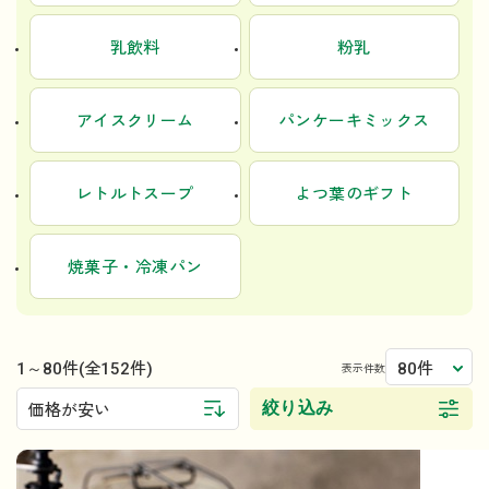
乳飲料
粉乳
アイスクリーム
パンケーキミックス
レトルトスープ
よつ葉のギフト
焼菓子・冷凍パン
1～80件
80件
(全152件)
表示件数
絞り込み
価格が安い