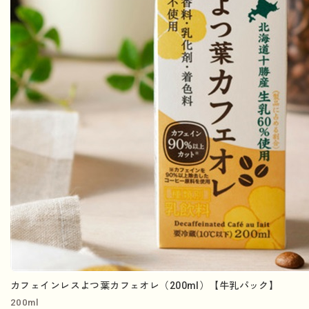
カフェインレスよつ葉カフェオレ（200ml）【牛乳パック】
200ml