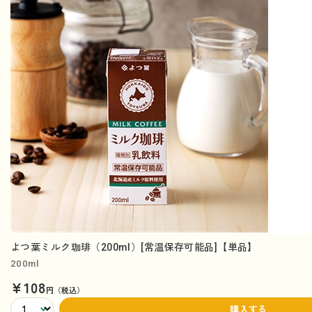
よつ葉ミルク珈琲（200ml）[常温保存可能品]【単品】
200ml
¥108
円（税込）
購入する