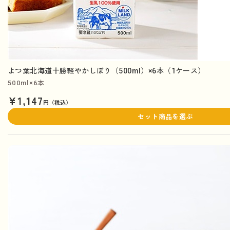
よつ葉北海道十勝軽やかしぼり（500ml）×6本（1ケース）
500ml×6本
¥1,147
円（税込）
セット商品を選ぶ