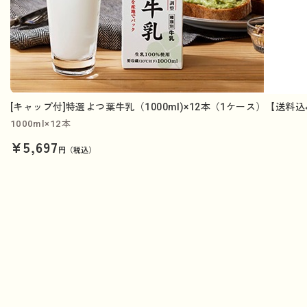
[キャップ付]特選よつ葉牛乳（1000ml)×12本（1ケース）【送料
1000ml×12本
¥5,697
円（税込）