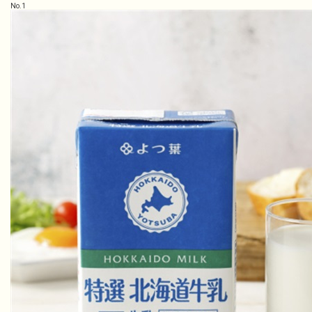
No.
1