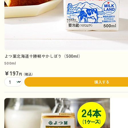
よつ葉北海道十勝軽やかしぼり（500ml）
500ml
¥197
円（税込）
購入する