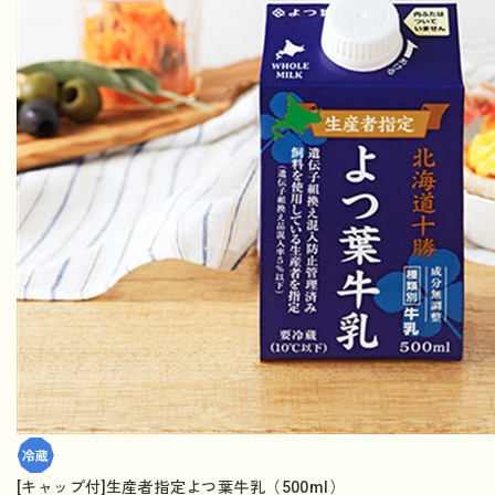
[キャップ付]生産者指定よつ葉牛乳（500ml）