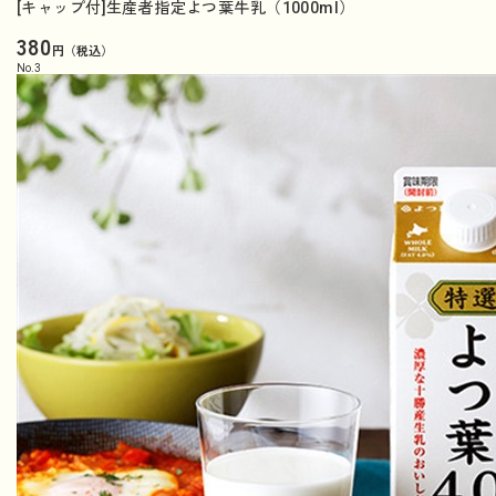
[キャップ付]生産者指定よつ葉牛乳（1000ml）
380
円（税込）
No.
3