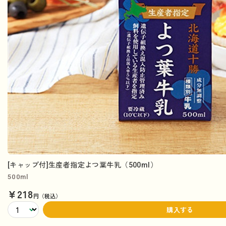
[キャップ付]生産者指定よつ葉牛乳（500ml）
500ml
¥218
円（税込）
購入する