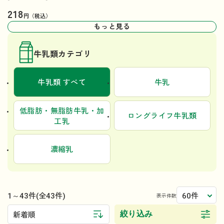
218
円（税込）
もっと見る
牛乳類カテゴリ
牛乳類 すべて
牛乳
低脂肪・無脂肪牛乳・加
ロングライフ牛乳類
工乳
濃縮乳
1～43件
60件
(全43件)
表示件数
絞り込み
新着順