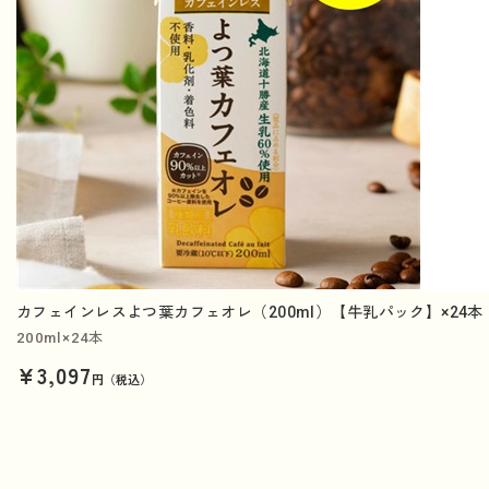
カフェインレスよつ葉カフェオレ（200ml）【牛乳パック】×24本
200ml×24本
¥3,097
円（税込）