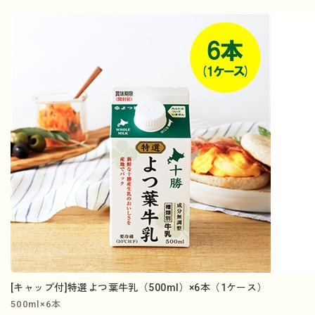
[キャップ付]特選よつ葉牛乳（500ml）×6本（1ケース）
500ml×6本