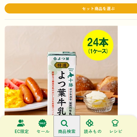
セット商品を選ぶ
EC限定
セール
商品検索
読みもの
レシピ