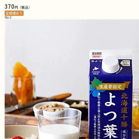
370
円（税込）
定期便あり
No.
2