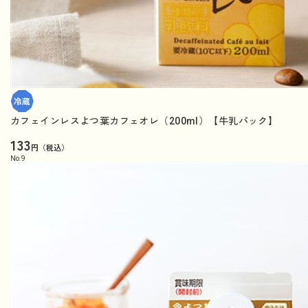
カフェインレスよつ葉カフェオレ（200ml）【牛乳パック】
133
円（税込）
No.
9