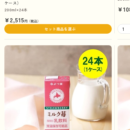
ケース）
¥10
200ml×24本
¥2,515
円（税込）
セット商品を選ぶ