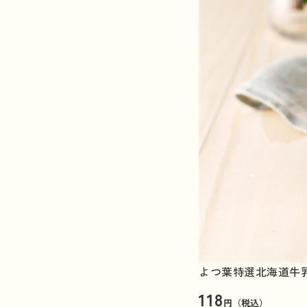
よつ葉特選北海道牛乳
118
円（税込）