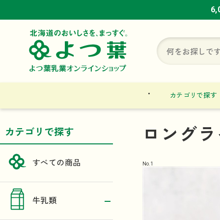
6
6
6
カテゴリで探す
ロングラ
カテゴリで探す
すべての商品
No.
1
牛乳類