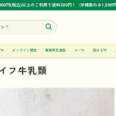
,000円(税込)以上のご利用で送料300円！（沖縄県のみ1,500
,000円(税込)以上のご利用で送料300円！（沖縄県のみ1,500
,000円(税込)以上のご利用で送料300円！（沖縄県のみ1,500
オンライン限定
業務用乳製品
セール
読みもの
イフ牛乳類