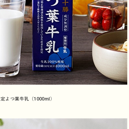
定よつ葉牛乳（1000ml）