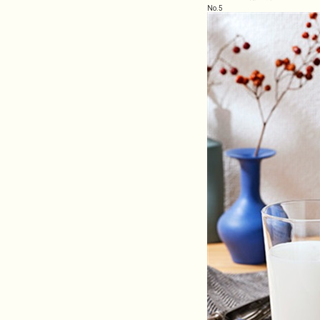
No.
5