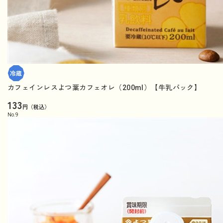
カフェインレスよつ葉カフェオレ（200ml）【牛乳パック】
133
円（税込）
No.
9