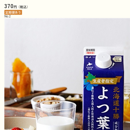
370
円（税込）
定期便あり
No.
2