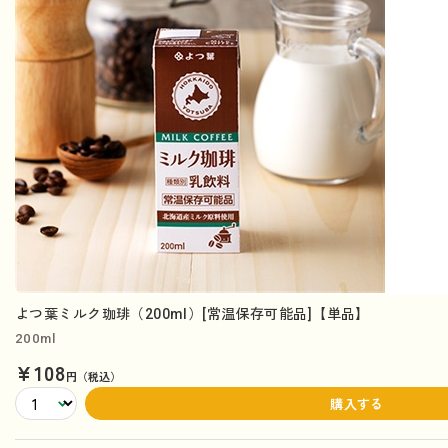
よつ葉ミルク珈琲（200ml）[常温保存可能品]【単品】
200ml
¥108
円（税込）
購入する