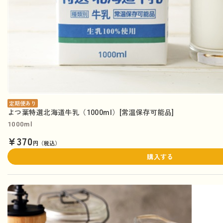
定期便あり
よつ葉特選北海道牛乳（1000ml）[常温保存可能品]
1000ml
¥370
円（税込）
購入する