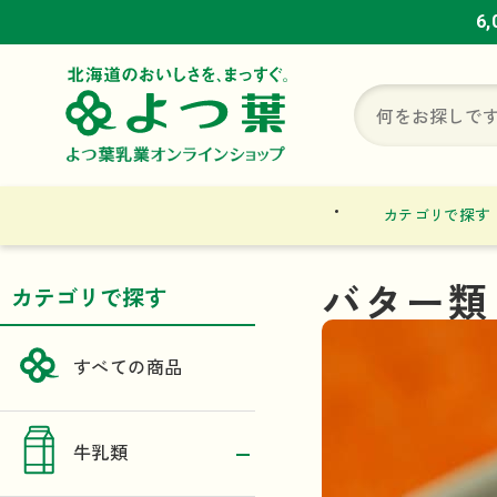
6
6
6
カテゴリで探す
バター類
カテゴリで探す
すべての商品
牛乳類