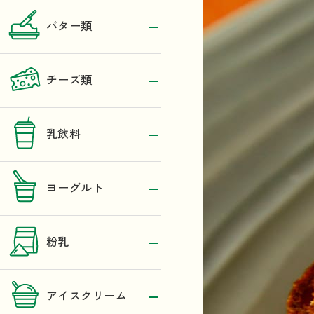
バター類
チーズ類
乳飲料
ヨーグルト
粉乳
アイスクリーム