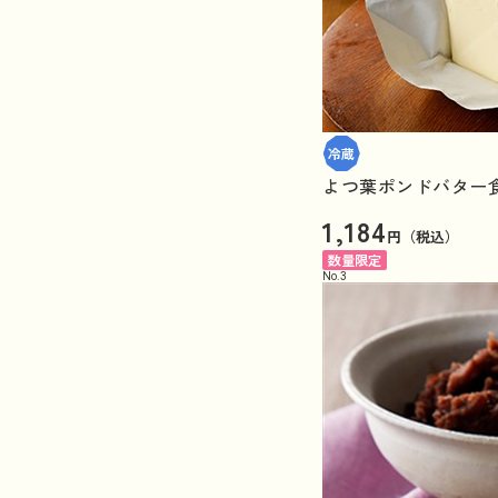
よつ葉ポンドバター食塩
1,184
円（税込）
数量限定
No.
3