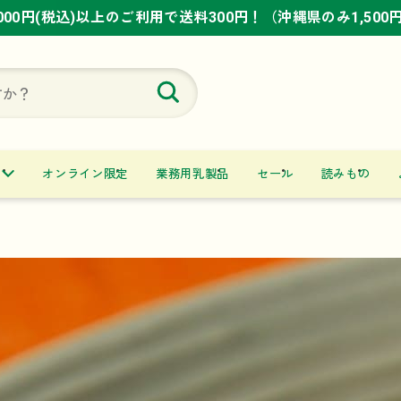
,000円(税込)以上のご利用で送料300円！（沖縄県のみ1,500
,000円(税込)以上のご利用で送料300円！（沖縄県のみ1,500
,000円(税込)以上のご利用で送料300円！（沖縄県のみ1,500
オンライン限定
業務用乳製品
セール
読みもの