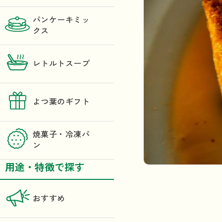
パンケーキミッ
クス
レトルトスープ
よつ葉のギフト
焼菓子・冷凍パ
ン
用途・特徴で探す
おすすめ