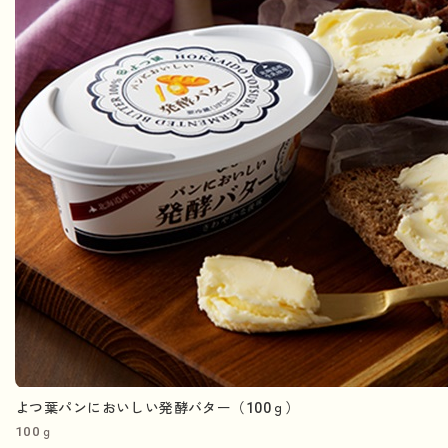
よつ葉パンにおいしい発酵バター（100ｇ）
100ｇ