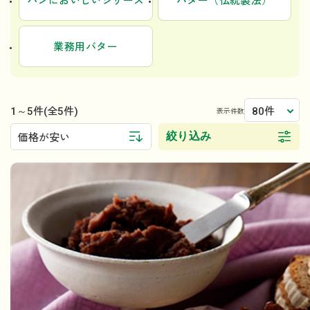
パンにおいしいシリーズ
バター（伝統製法）
業務用バター
1～5件
80件
(全5件)
表示件数
絞り込み
価格が安い