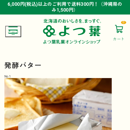
6,000円(税込)以上のご利用で送料300円！（沖縄県の
6,000円(税込)以上のご利用で送料300円！（沖縄県の
6,000円(税込)以上のご利用で送料300円！（沖縄県の
み1,500円）
み1,500円）
み1,500円）
0
カート
発酵バター
No.
1