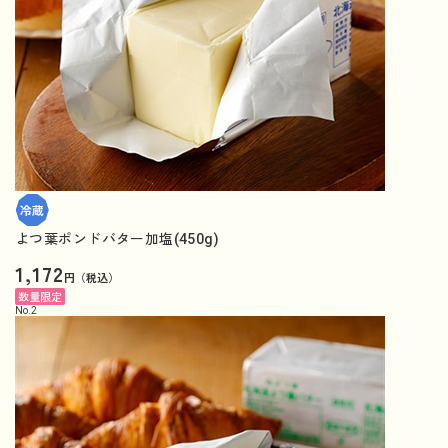
よつ葉ポンドバター加塩(450g)
1,172
円（税込）
数量限定
No.
2