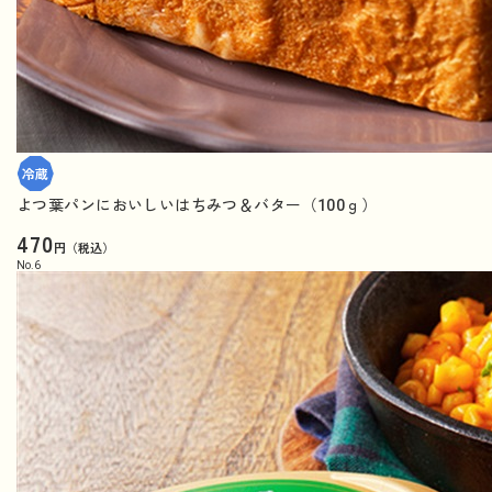
よつ葉パンにおいしいはちみつ＆バター（100ｇ）
470
円（税込）
No.
6