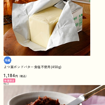
よつ葉ポンドバター食塩不使用(450g)
1,184
円（税込）
数量限定
No.
3