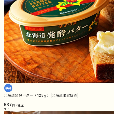
北海道発酵バター（125ｇ）[北海道限定販売]
637
円（税込）
No.
5