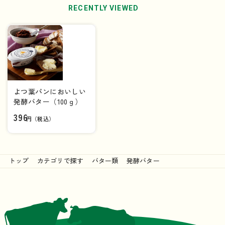
RECENTLY VIEWED
よつ葉パンにおいしい
発酵バター（100ｇ）
396
円（税込）
トップ
カテゴリで探す
バター類
発酵バター