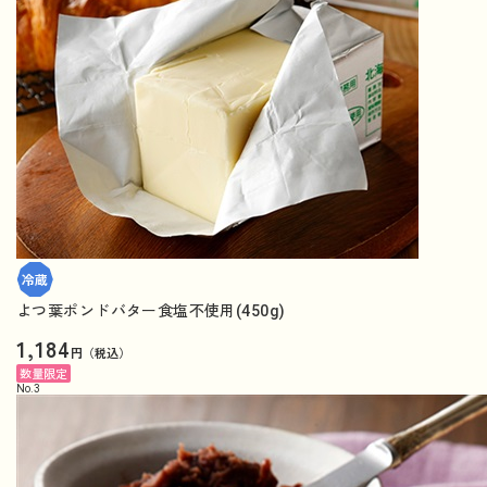
よつ葉ポンドバター食塩不使用(450g)
1,184
円（税込）
数量限定
No.
3