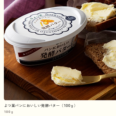
よつ葉パンにおいしい発酵バター（100ｇ）
100ｇ