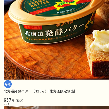
北海道発酵バター（125ｇ）[北海道限定販売]
637
円（税込）
No.
5