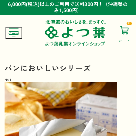
6,000円(税込)以上のご利用で送料300円！（沖縄県の
6,000円(税込)以上のご利用で送料300円！（沖縄県の
6,000円(税込)以上のご利用で送料300円！（沖縄県の
み1,500円）
み1,500円）
み1,500円）
0
カート
パンにおいしいシリーズ
No.
1