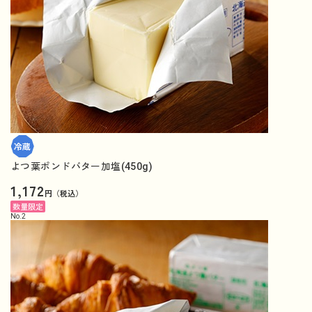
よつ葉ポンドバター加塩(450g)
1,172
円（税込）
数量限定
No.
2