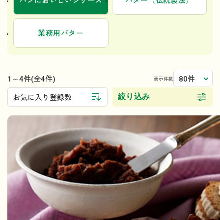
パンにおいしいシリーズ
バター（伝統製法）
業務用バター
1～4件
80件
(全4件)
表示件数
絞り込み
お気に入り登録数