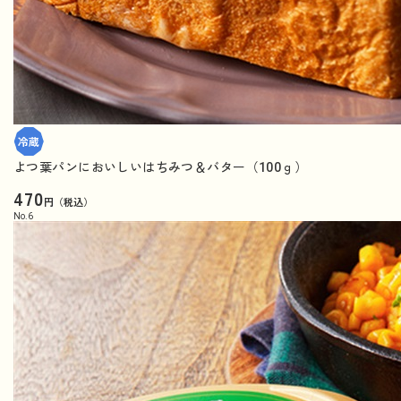
よつ葉パンにおいしいはちみつ＆バター（100ｇ）
470
円（税込）
No.
6