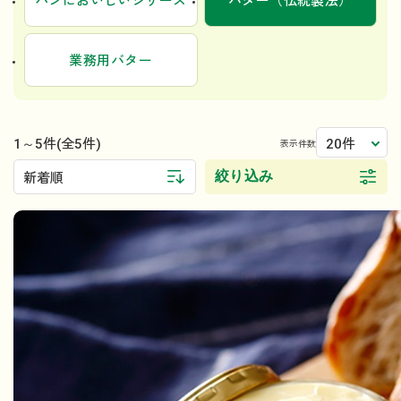
パンにおいしいシリーズ
バター（伝統製法）
業務用バター
1～5件
20件
(全5件)
表示件数
絞り込み
新着順