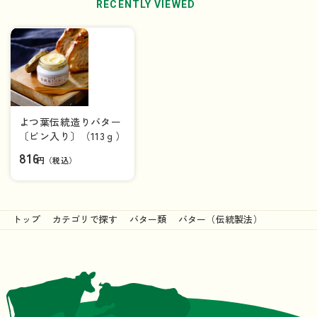
RECENTLY VIEWED
よつ葉伝統造りバター
〔ビン入り〕（113ｇ）
816
円（税込）
トップ
カテゴリで探す
バター類
バター（伝統製法）