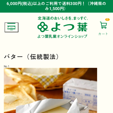
6,000円(税込)以上のご利用で送料300円！（沖縄県の
6,000円(税込)以上のご利用で送料300円！（沖縄県の
6,000円(税込)以上のご利用で送料300円！（沖縄県の
み1,500円）
み1,500円）
み1,500円）
0
カート
バター（伝統製法）
No.
1