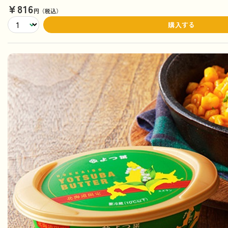
¥816
円（税込）
購入する