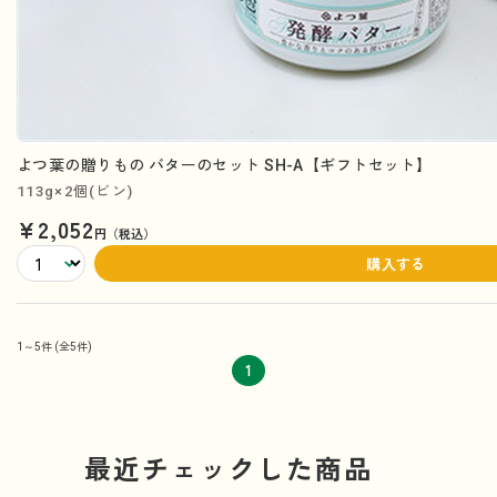
よつ葉の贈りもの バターのセット SH-A【ギフトセット】
113g×2個(ビン)
¥2,052
円（税込）
購入する
1～5件
(全5件)
1
最近チェックした商品