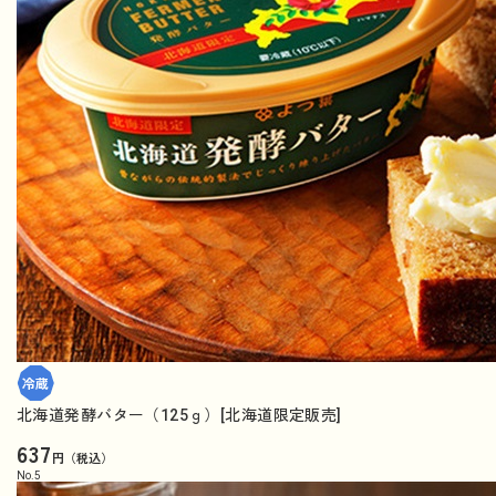
北海道発酵バター（125ｇ）[北海道限定販売]
637
円（税込）
No.
5