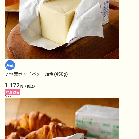
よつ葉ポンドバター加塩(450g)
1,172
円（税込）
数量限定
No.
2