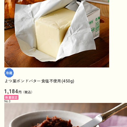
よつ葉ポンドバター食塩不使用(450g)
1,184
円（税込）
数量限定
No.
3