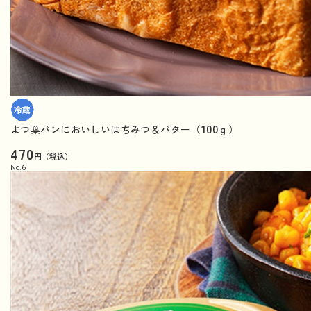
よつ葉パンにおいしいはちみつ＆バター（100ｇ）
470
円（税込）
No.
6