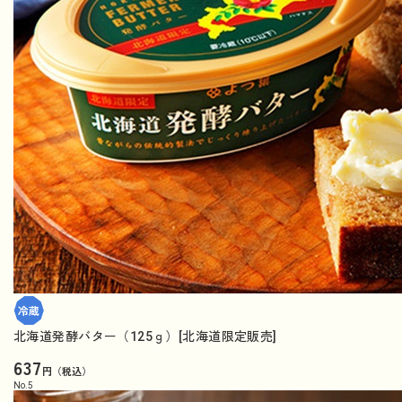
北海道発酵バター（125ｇ）[北海道限定販売]
637
円（税込）
No.
5