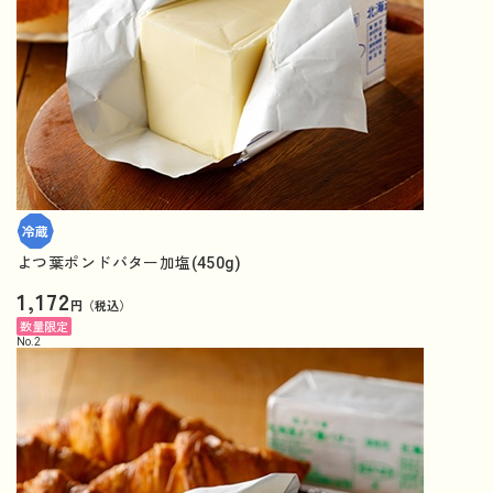
よつ葉ポンドバター加塩(450g)
1,172
円（税込）
数量限定
No.
2