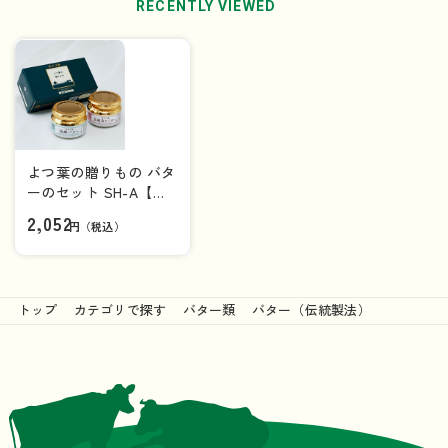
RECENTLY VIEWED
よつ葉の贈りもの バタ
ーのセット SH-A【ギ
フトセット】
2,052
円（税込）
トップ
カテゴリで探す
バター類
バター（伝統製法）