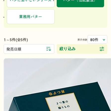
パンにおいしいシリーズ
バター（伝統製法）
業務用バター
1～5件
80件
(全5件)
表示件数
絞り込み
発売日順