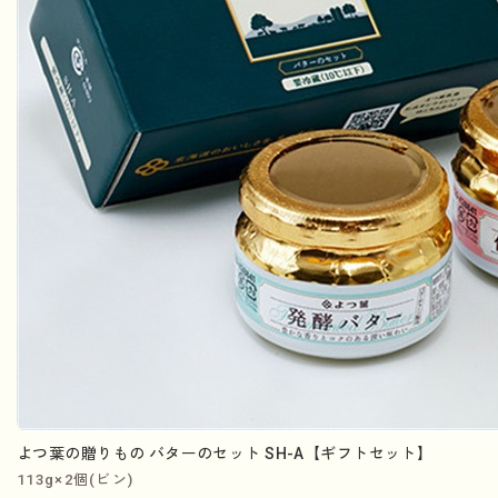
よつ葉の贈りもの バターのセット SH-A【ギフトセット】
113g×2個(ビン)