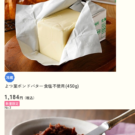
よつ葉ポンドバター食塩不使用(450g)
1,184
円（税込）
数量限定
No.
3