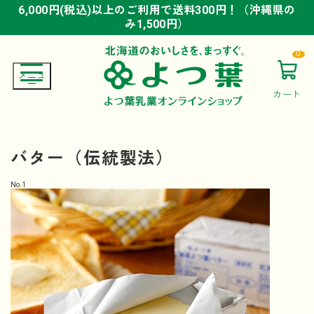
6,000円(税込)以上のご利用で送料300円！（沖縄県の
6,000円(税込)以上のご利用で送料300円！（沖縄県の
6,000円(税込)以上のご利用で送料300円！（沖縄県の
み1,500円）
み1,500円）
み1,500円）
0
カート
バター（伝統製法）
No.
1