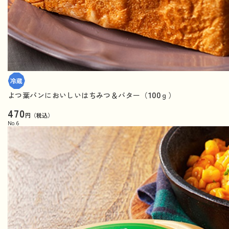
よつ葉パンにおいしいはちみつ＆バター（100ｇ）
470
円（税込）
No.
6