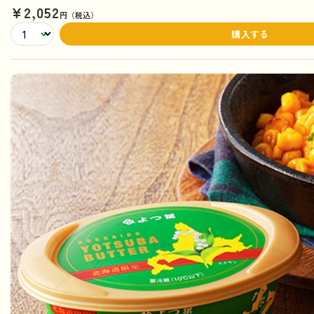
¥2,052
円（税込）
購入する