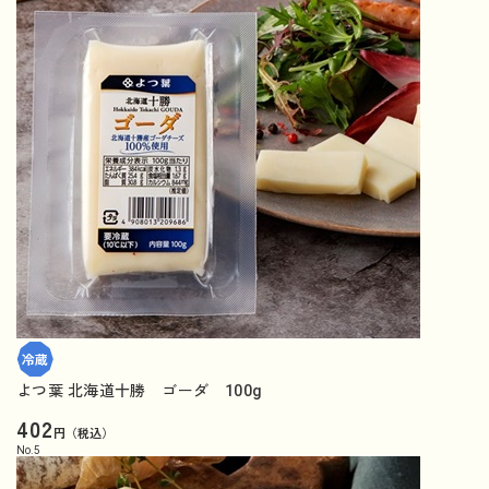
よつ葉 北海道十勝 ゴーダ 100g
402
円（税込）
No.
5