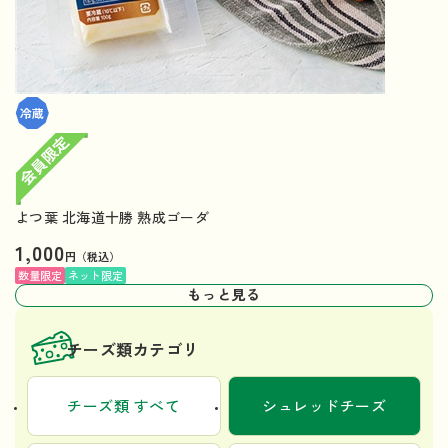
よつ葉 北海道十勝 熟成ゴーダ
1,000
円（税込）
数量限定
ネット限定
もっと見る
チーズ類カテゴリ
チーズ類 すべて
シュレッドチーズ