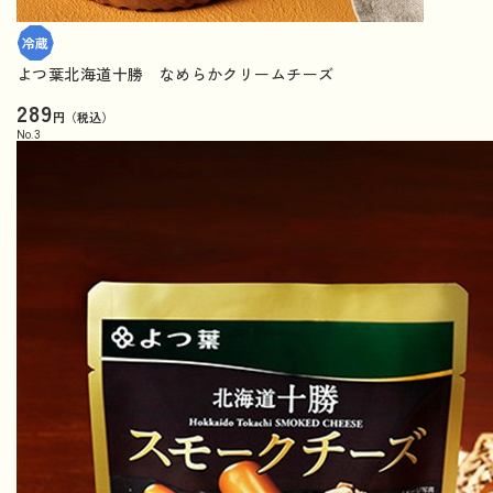
よつ葉北海道十勝 なめらかクリームチーズ
289
円（税込）
No.
3