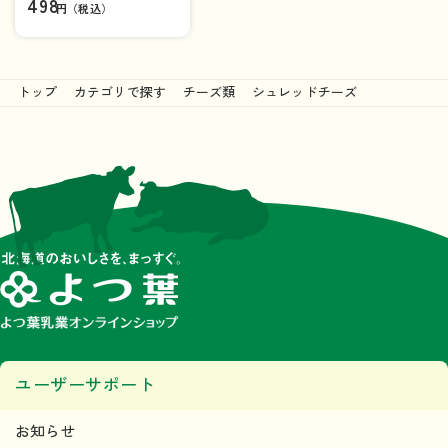
498
円（税込）
120g
トップ
カテゴリで探す
チーズ類
シュレッドチーズ
ユーザーサポート
お知らせ