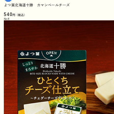
よつ葉北海道十勝 カマンベールチーズ
540
円（税込）
No.
8