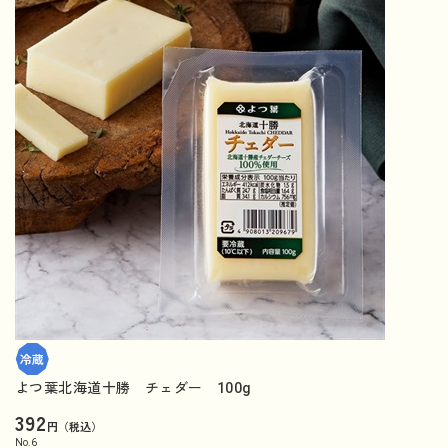
よつ葉北海道十勝 チェダー 100g
392
円（税込）
No.
6