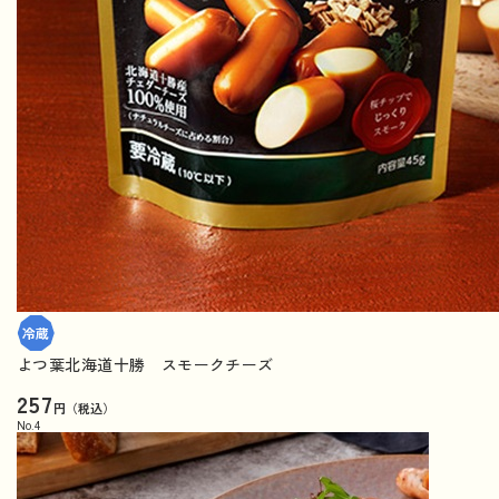
よつ葉北海道十勝 スモークチーズ
257
円（税込）
No.
4