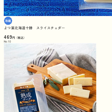
よつ葉北海道十勝 スライスチェダー
469
円（税込）
No.
10