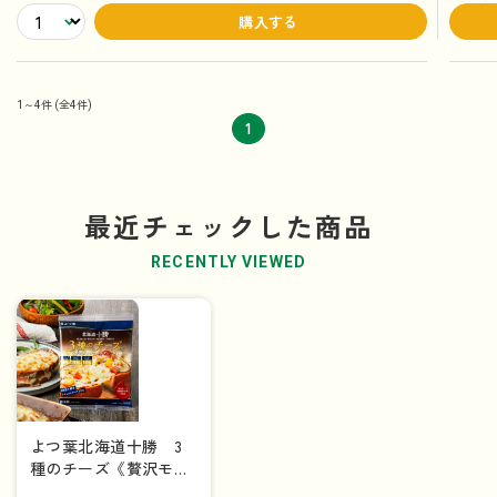
購入する
1～4件
(全4件)
1
最近チェックした商品
RECENTLY VIEWED
よつ葉北海道十勝 3
種のチーズ《贅沢モッ
ツァレラブレンド》