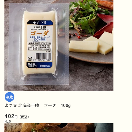
よつ葉 北海道十勝 ゴーダ 100g
402
円（税込）
No.
5