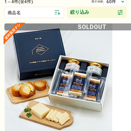
1～4件
60件
(全4件)
表示件数
絞り込み
商品名
SOLDOUT