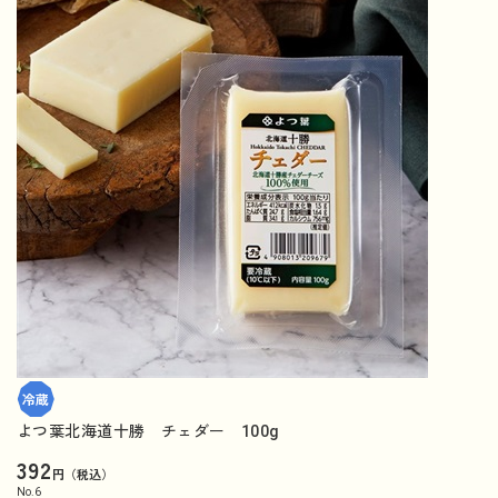
よつ葉北海道十勝 チェダー 100g
392
円（税込）
No.
6