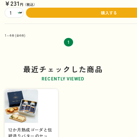
¥231
円（税込）
購入する
1～4件
(全4件)
1
最近チェックした商品
RECENTLY VIEWED
12か月熟成ゴーダと伝
統造りバターのセット