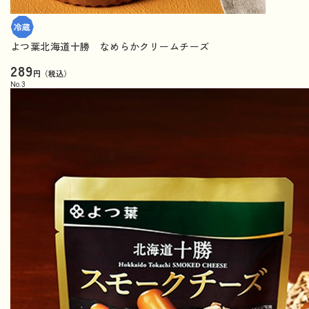
よつ葉北海道十勝 なめらかクリームチーズ
289
円（税込）
No.
3