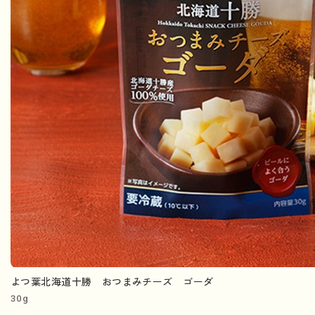
よつ葉北海道十勝 おつまみチーズ ゴーダ
30g