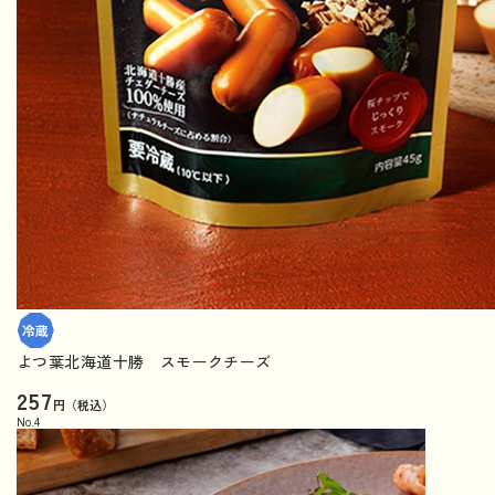
よつ葉北海道十勝 スモークチーズ
257
円（税込）
No.
4