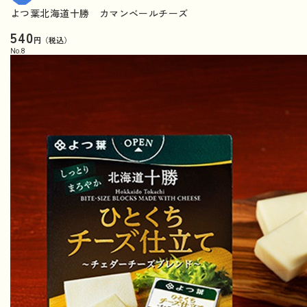
よつ葉北海道十勝 カマンベールチーズ
540
円（税込）
No.
8