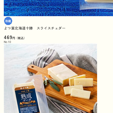
よつ葉北海道十勝 スライスチェダー
469
円（税込）
No.
10