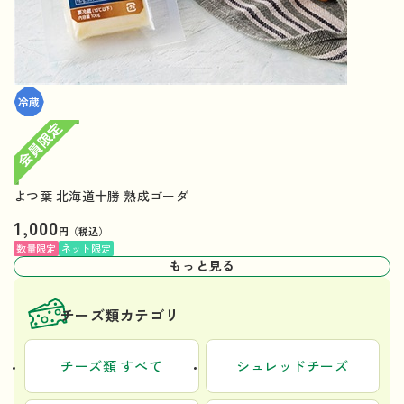
よつ葉 北海道十勝 熟成ゴーダ
1,000
円（税込）
数量限定
ネット限定
もっと見る
チーズ類カテゴリ
チーズ類 すべて
シュレッドチーズ