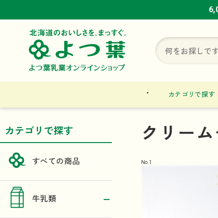
6
6
6
カテゴリで探す
クリーム
カテゴリで探す
すべての商品
No.
1
牛乳類