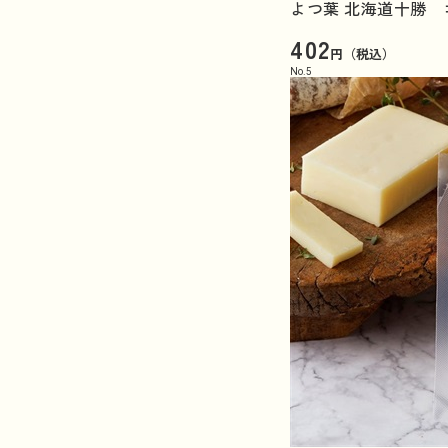
よつ葉 北海道十勝 ゴ
402
円（税込）
No.
5