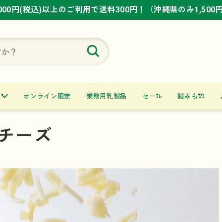
,000円(税込)以上のご利用で送料300円！（沖縄県のみ1,500
,000円(税込)以上のご利用で送料300円！（沖縄県のみ1,500
,000円(税込)以上のご利用で送料300円！（沖縄県のみ1,500
オンライン限定
業務用乳製品
セール
読みもの
チーズ