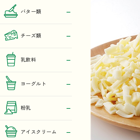
バター類
チーズ類
乳飲料
ヨーグルト
粉乳
アイスクリーム