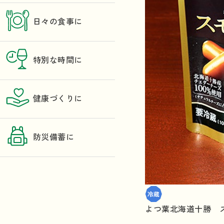
日々の食事に
特別な時間に
健康づくりに
防災備蓄に
よつ葉北海道十勝 