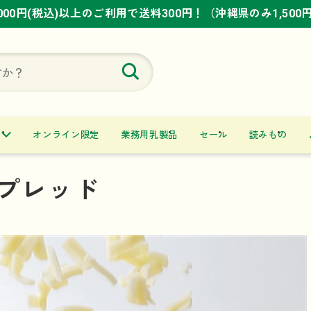
,000円(税込)以上のご利用で送料300円！（沖縄県のみ1,500
,000円(税込)以上のご利用で送料300円！（沖縄県のみ1,500
,000円(税込)以上のご利用で送料300円！（沖縄県のみ1,500
オンライン限定
業務用乳製品
セール
読みもの
プレッド