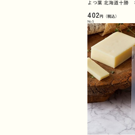
よつ葉 北海道十勝 ゴ
402
円（税込）
No.
5