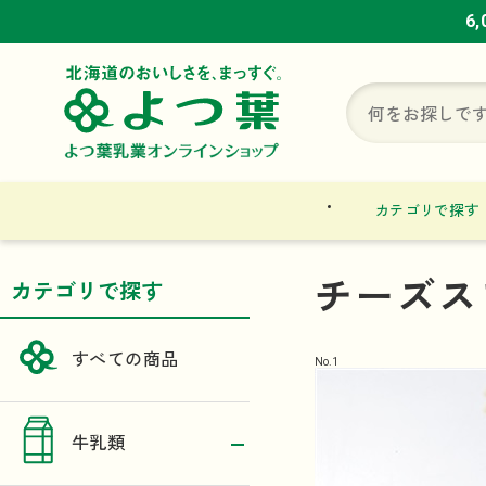
6
6
6
カテゴリで探す
チーズス
カテゴリで探す
すべての商品
No.
1
牛乳類