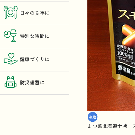
日々の食事に
特別な時間に
健康づくりに
防災備蓄に
よつ葉北海道十勝 