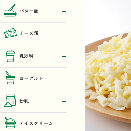
バター類
チーズ類
乳飲料
ヨーグルト
粉乳
アイスクリーム