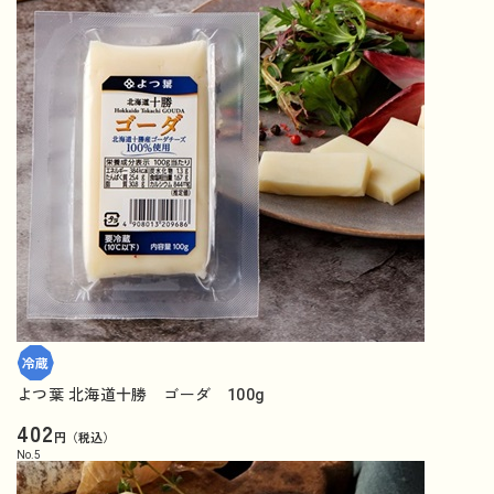
よつ葉 北海道十勝 ゴーダ 100g
402
円（税込）
No.
5