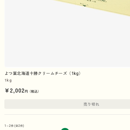
よつ葉北海道十勝クリームチーズ（1kg）
1kg
¥2,002
円（税込）
売り切れ
1～2件
(全2件)