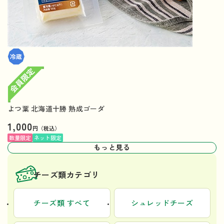
よつ葉 北海道十勝 熟成ゴーダ
1,000
円（税込）
数量限定
ネット限定
もっと見る
チーズ類カテゴリ
チーズ類 すべて
シュレッドチーズ