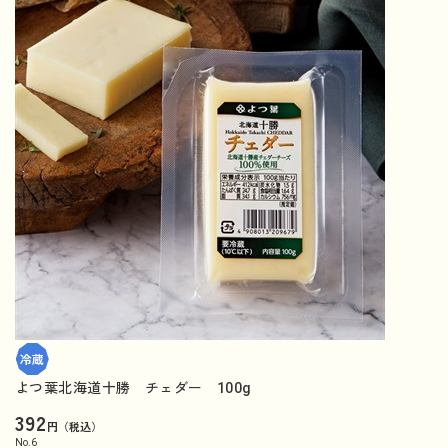
よつ葉北海道十勝 チェダー 100g
392
円（税込）
No.
6