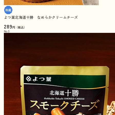
よつ葉北海道十勝 なめらかクリームチーズ
289
円（税込）
No.
3