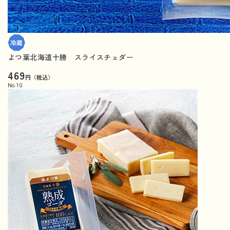
よつ葉北海道十勝 スライスチェダー
469
円（税込）
No.
10