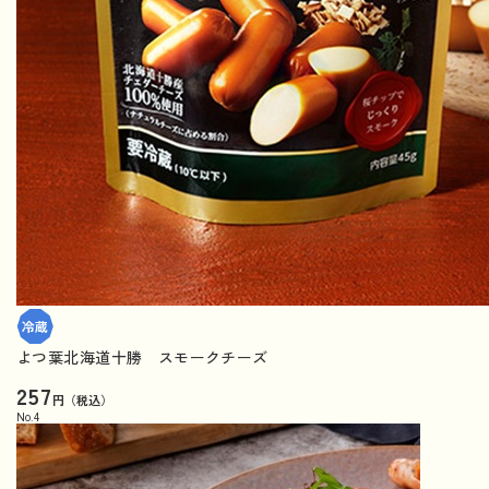
よつ葉北海道十勝 スモークチーズ
257
円（税込）
No.
4