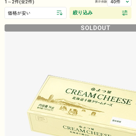
1～2件
40件
(全2件)
表示件数
絞り込み
価格が安い
SOLDOUT