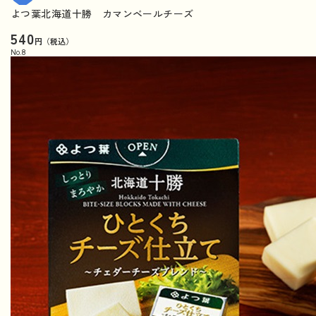
よつ葉北海道十勝 カマンベールチーズ
540
円（税込）
No.
8