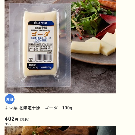
よつ葉 北海道十勝 ゴーダ 100g
402
円（税込）
No.
5