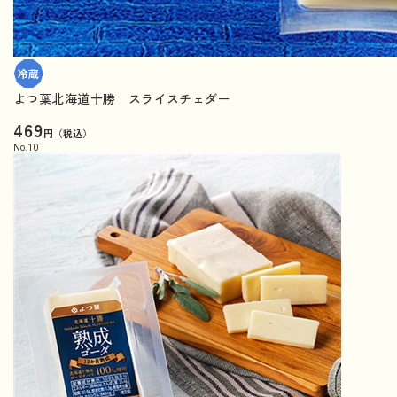
よつ葉北海道十勝 スライスチェダー
469
円（税込）
No.
10