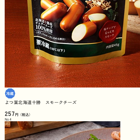
よつ葉北海道十勝 スモークチーズ
257
円（税込）
No.
4