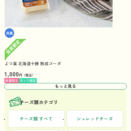
よつ葉 北海道十勝 熟成ゴーダ
1,000
円（税込）
数量限定
ネット限定
もっと見る
チーズ類カテゴリ
チーズ類 すべて
シュレッドチーズ