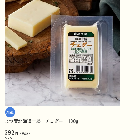
よつ葉北海道十勝 チェダー 100g
392
円（税込）
No.
6