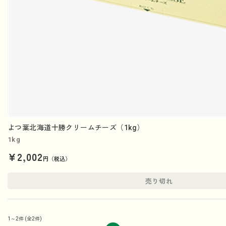
よつ葉北海道十勝クリームチーズ（1kg）
1kg
¥2,002
円（税込）
売り切れ
1～2件
(全2件)