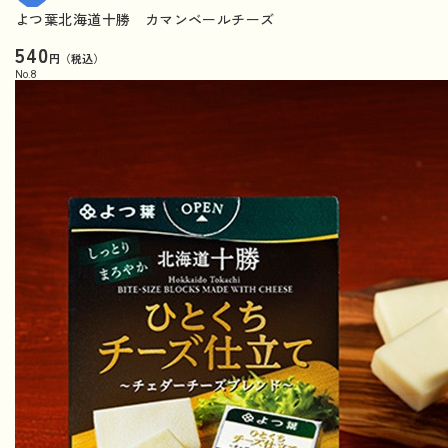
よつ葉北海道十勝 カマンベールチーズ
540
円（税込）
No.
8