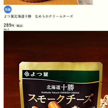
よつ葉北海道十勝 なめらかクリームチーズ
289
円（税込）
No.
3