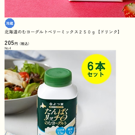
北海道のむヨーグルトベリーミックス２５０ｇ【ドリンク】
205
円（税込）
No.
4