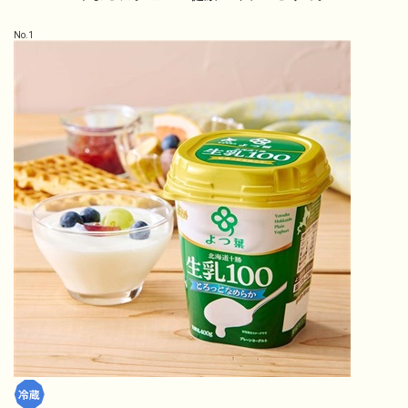
No.
1