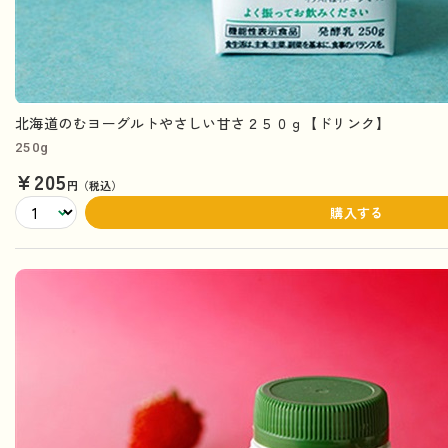
北海道のむヨーグルトやさしい甘さ２５０ｇ【ドリンク】
250g
¥205
円（税込）
購入する