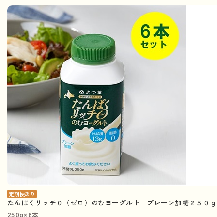
定期便あり
たんぱくリッチ０（ゼロ）のむヨーグルト プレーン加糖２５０ｇ×
250g×6本