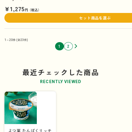
¥1,275
円（税込）
セット商品を選ぶ
1～20件
(全23件)
1
2
最近チェックした商品
RECENTLY VIEWED
よつ葉 たんぱくリッチ