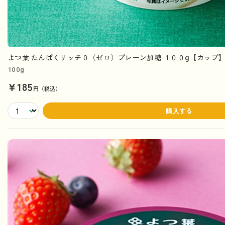
よつ葉 たんぱくリッチ０（ゼロ）プレーン加糖 １００g【カップ
100g
¥185
円（税込）
購入する