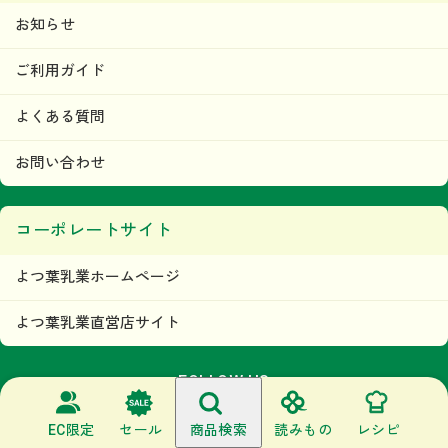
お知らせ
ご利用ガイド
よくある質問
お問い合わせ
コーポレートサイト
よつ葉乳業ホームページ
よつ葉乳業直営店サイト
FOLLOW US
Facebook
Instagram
X
LINE
EC限定
セール
商品検索
読みもの
レシピ