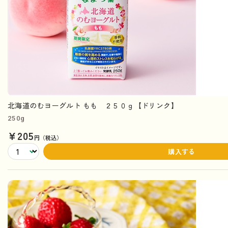
北海道のむヨーグルト もも ２５０ｇ【ドリンク】
250g
¥205
円（税込）
購入する