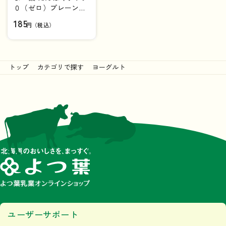
０（ゼロ）プレーン加
糖 １００g【カップ】
185
円（税込）
トップ
カテゴリで探す
ヨーグルト
ユーザーサポート