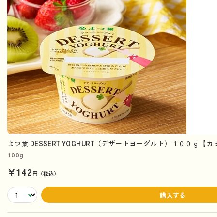
よつ葉 DESSERT YOGHURT（デザートヨーグルト）１００ｇ【
100g
¥142
円（税込）
購入する