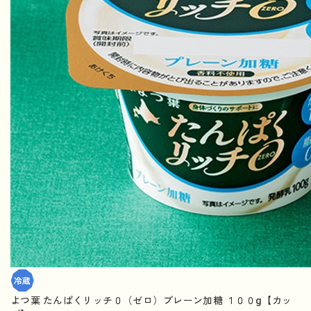
よつ葉 たんぱくリッチ０（ゼロ）プレーン加糖 １００g【カッ