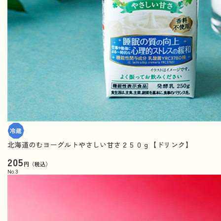
北海道のむヨーグルトやさしい甘さ２５０ｇ【ドリンク】
205
円（税込）
No.
3