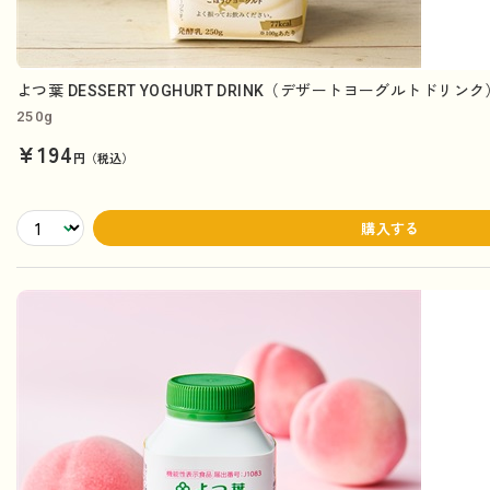
よつ葉 DESSERT YOGHURT DRINK（デザートヨーグルトドリン
250g
¥194
円（税込）
購入する