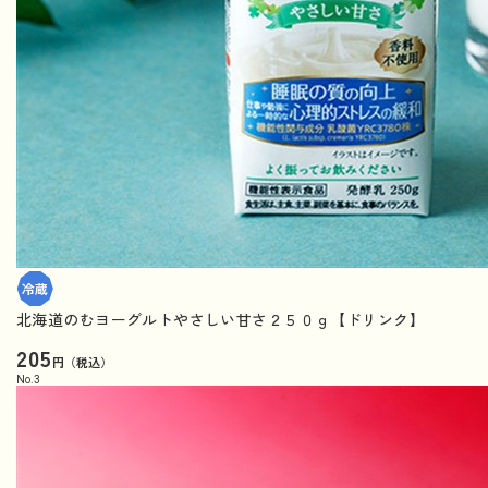
北海道のむヨーグルトやさしい甘さ２５０ｇ【ドリンク】
205
円（税込）
No.
3