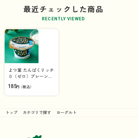
最近チェックした商品
RECENTLY VIEWED
よつ葉 たんぱくリッチ
０（ゼロ）プレーン加
糖 １００g【カップ】
185
円（税込）
トップ
カテゴリで探す
ヨーグルト