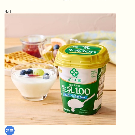
No.
1