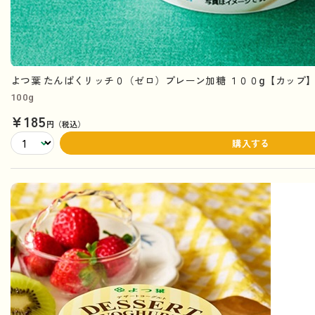
よつ葉 たんぱくリッチ０（ゼロ）プレーン加糖 １００g【カップ
100g
¥185
円（税込）
購入する