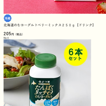
北海道のむヨーグルトベリーミックス２５０ｇ【ドリンク】
205
円（税込）
No.
4