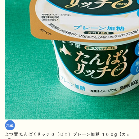
よつ葉 たんぱくリッチ０（ゼロ）プレーン加糖 １００g【カッ