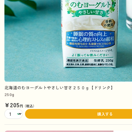
北海道のむヨーグルトやさしい甘さ２５０ｇ【ドリンク】
250g
¥205
円（税込）
購入する