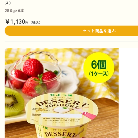
ス）
250g×6本
¥1,130
円（税込）
セット商品を選ぶ