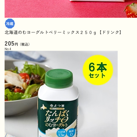
北海道のむヨーグルトベリーミックス２５０ｇ【ドリンク】
205
円（税込）
No.
4