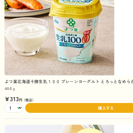
よつ葉北海道十勝生乳１００ プレーンヨーグルト とろっとなめらか
400ｇ
¥313
円（税込）
購入する