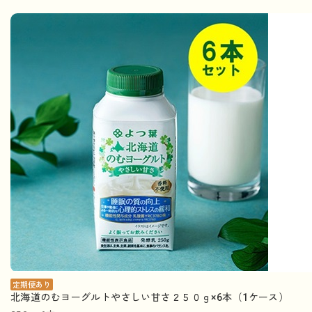
定期便あり
北海道のむヨーグルトやさしい甘さ２５０ｇ×6本（1ケース）