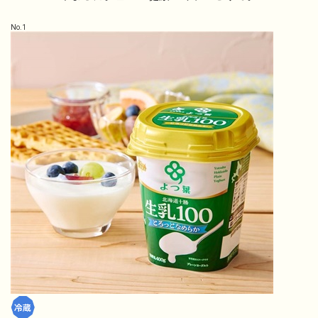
No.
1