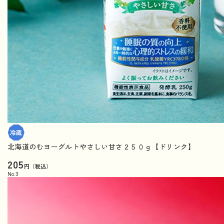
北海道のむヨーグルトやさしい甘さ２５０ｇ【ドリンク】
205
円（税込）
No.
3