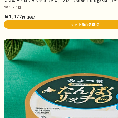
よつ葉 たんぱくリッチ０（ゼロ）プレーン加糖 １００g×6個（1
100g×6個
¥1,077
円（税込）
セット商品を選ぶ