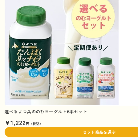
選べるよつ葉ののむヨーグルト6本セット
¥1,222
円（税込）
セット商品を選ぶ