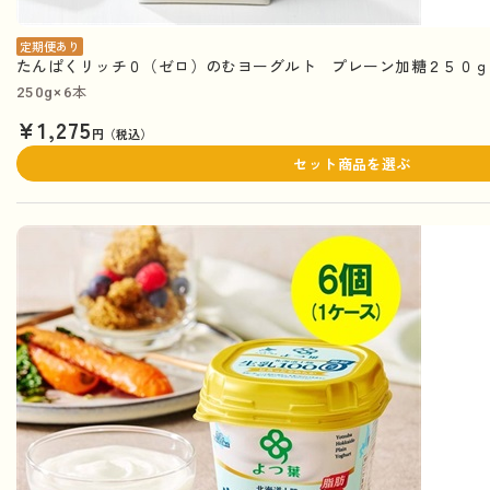
定期便あり
たんぱくリッチ０（ゼロ）のむヨーグルト プレーン加糖２５０ｇ×
250g×6本
¥1,275
円（税込）
セット商品を選ぶ