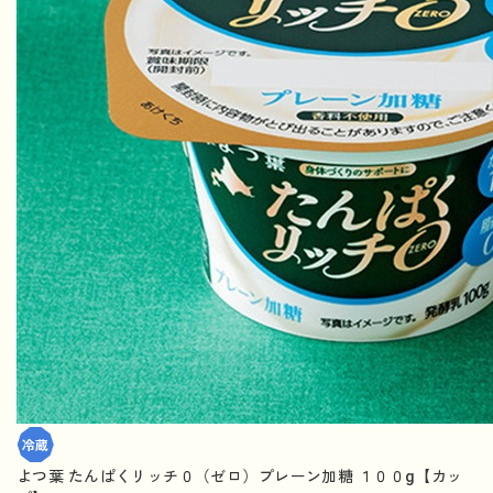
よつ葉 たんぱくリッチ０（ゼロ）プレーン加糖 １００g【カッ