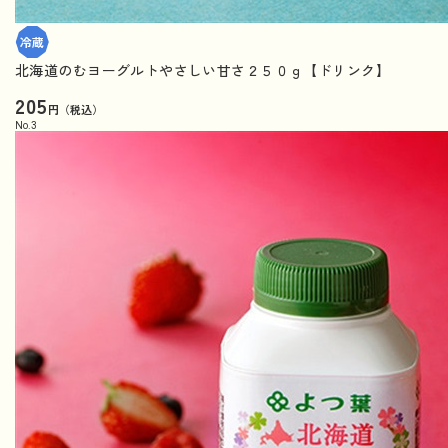
北海道のむヨーグルトやさしい甘さ２５０ｇ【ドリンク】
205
円（税込）
No.
3