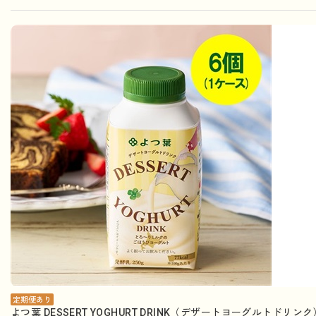
定期便あり
よつ葉 DESSERT YOGHURT DRINK（デザートヨーグルトドリ