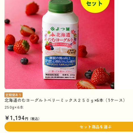
定期便あり
北海道のむヨーグルトベリーミックス２５０ｇ×6本（1ケース）
250g×6本
¥1,194
円（税込）
セット商品を選ぶ