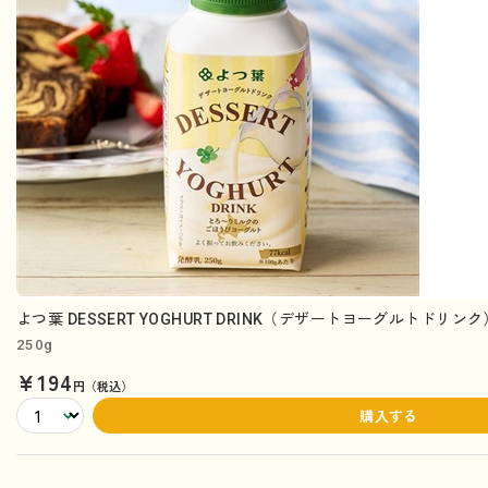
よつ葉 DESSERT YOGHURT DRINK（デザートヨーグルトドリン
250g
¥194
円（税込）
購入する