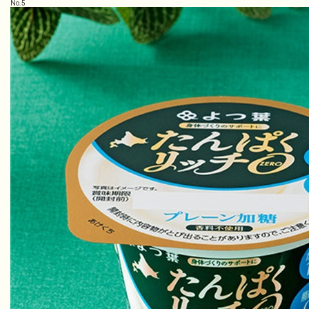
No.
5