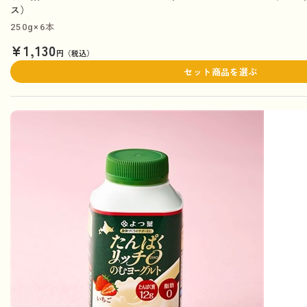
ス）
250g×6本
¥1,130
円（税込）
セット商品を選ぶ