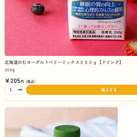
北海道のむヨーグルトベリーミックス２５０ｇ【ドリンク】
250g
¥205
円（税込）
購入する