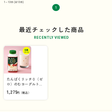
1～13件
(全13件)
1
最近チェックした商品
RECENTLY VIEWED
たんぱくリッチ０（ゼ
ロ）のむヨーグルト
いちご ２５０ｇ×6本
1,275
円（税込）
（1ケース）