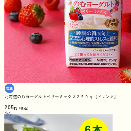
北海道のむヨーグルトベリーミックス２５０ｇ【ドリンク】
205
円（税込）
No.
4