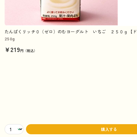
たんぱくリッチ０（ゼロ）のむヨーグルト いちご ２５０ｇ【ド
250g
¥219
円（税込）
購入する