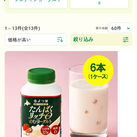
プロテインヨーグルト
ト
1～13件
60件
(全13件)
表示件数
絞り込み
価格が高い