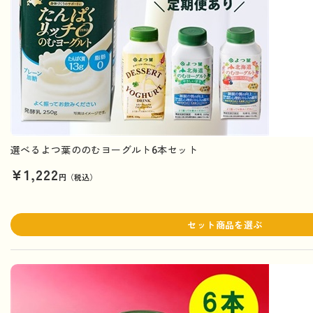
選べるよつ葉ののむヨーグルト6本セット
¥1,222
円（税込）
セット商品を選ぶ