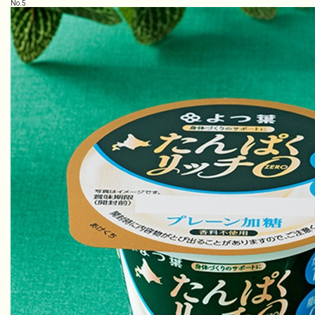
No.
5