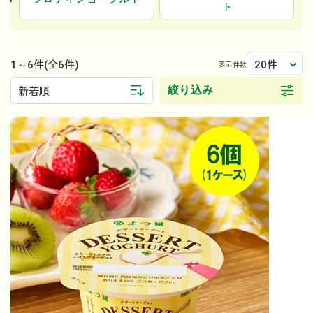
プロテインヨーグルト
ト
1～6件
20件
(全6件)
表示件数
絞り込み
新着順