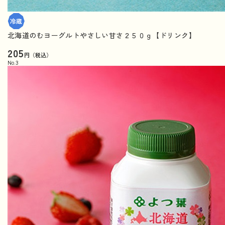
北海道のむヨーグルトやさしい甘さ２５０ｇ【ドリンク】
205
円（税込）
No.
3