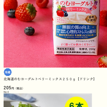
北海道のむヨーグルトベリーミックス２５０ｇ【ドリンク】
205
円（税込）
No.
4