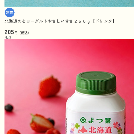
北海道のむヨーグルトやさしい甘さ２５０ｇ【ドリンク】
205
円（税込）
No.
3