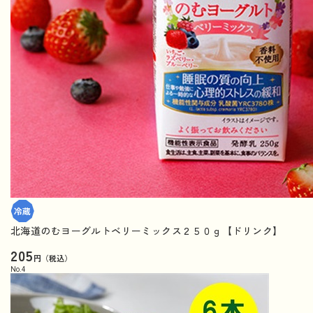
北海道のむヨーグルトベリーミックス２５０ｇ【ドリンク】
205
円（税込）
No.
4