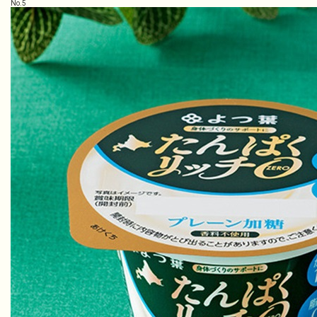
No.
5