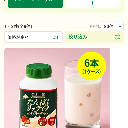
プロテインヨーグルト
ト
1～8件
80件
(全8件)
表示件数
絞り込み
価格が高い