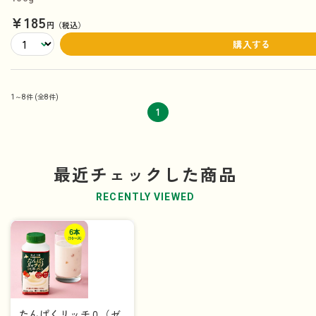
¥185
円（税込）
購入する
1～8件
(全8件)
1
最近チェックした商品
RECENTLY VIEWED
たんぱくリッチ０（ゼ