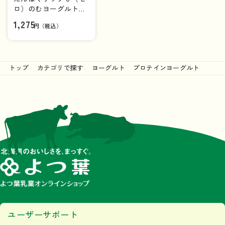
ロ）のむヨーグルト
いちご ２５０ｇ×6本
1,275
円（税込）
（1ケース）
トップ
カテゴリで探す
ヨーグルト
プロテインヨーグルト
ユーザーサポート