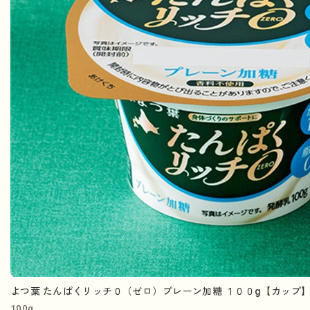
よつ葉 たんぱくリッチ０（ゼロ）プレーン加糖 １００g【カップ
100g