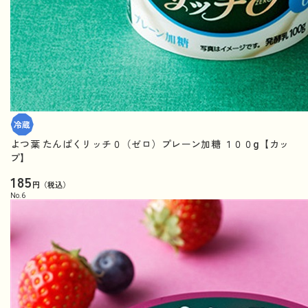
よつ葉 たんぱくリッチ０（ゼロ）プレーン加糖 １００g【カッ
プ】
185
円（税込）
No.
6