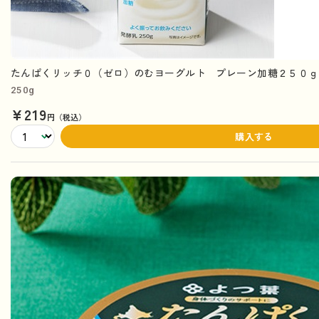
たんぱくリッチ０（ゼロ）のむヨーグルト プレーン加糖２５０ｇ
250g
¥219
円（税込）
購入する