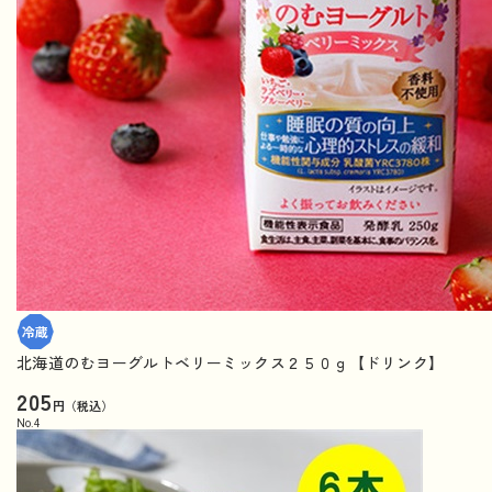
北海道のむヨーグルトベリーミックス２５０ｇ【ドリンク】
205
円（税込）
No.
4