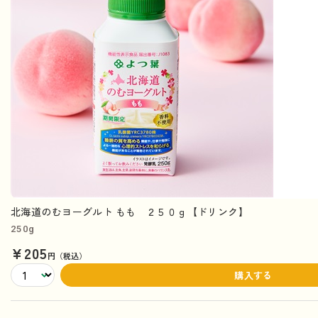
北海道のむヨーグルト もも ２５０ｇ【ドリンク】
250g
¥205
円（税込）
購入する