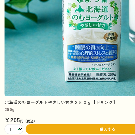
北海道のむヨーグルトやさしい甘さ２５０ｇ【ドリンク】
250g
¥205
円（税込）
購入する