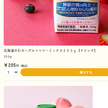
北海道のむヨーグルトベリーミックス２５０ｇ【ドリンク】
250g
¥205
円（税込）
購入する