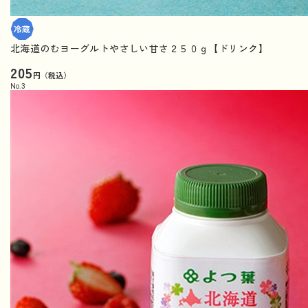
北海道のむヨーグルトやさしい甘さ２５０ｇ【ドリンク】
205
円（税込）
No.
3