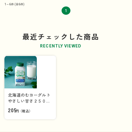
1～6件
(全6件)
1
最近チェックした商品
RECENTLY VIEWED
北海道のむヨーグルト
やさしい甘さ２５０ｇ
【ドリンク】
205
円（税込）