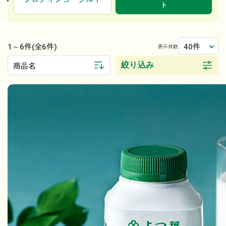
プロテインヨーグルト
ト
1～6件
40件
(全6件)
表示件数
絞り込み
商品名