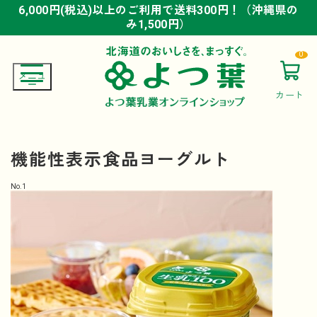
6,000円(税込)以上のご利用で送料300円！（沖縄県の
6,000円(税込)以上のご利用で送料300円！（沖縄県の
6,000円(税込)以上のご利用で送料300円！（沖縄県の
み1,500円）
み1,500円）
み1,500円）
0
カート
機能性表示食品ヨーグルト
No.
1