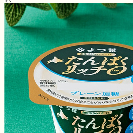
No.
5