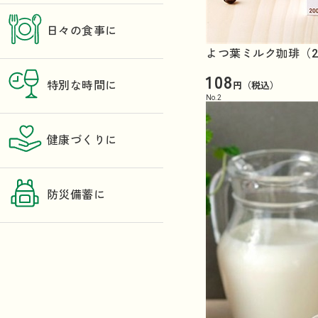
日々の食事に
よつ葉ミルク珈琲（2
108
円（税込）
特別な時間に
No.
2
健康づくりに
防災備蓄に