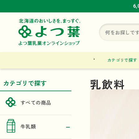
6
6
6
カテゴリで探す
乳飲料
カテゴリで探す
すべての商品
牛乳類