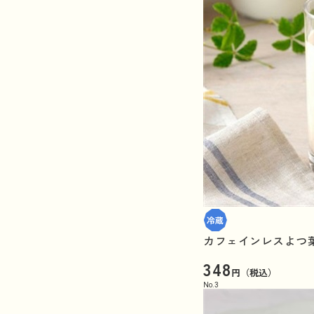
カフェインレスよつ葉
348
円（税込）
No.
3