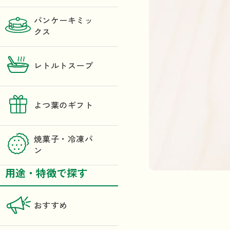
パンケーキミッ
クス
レトルトスープ
よつ葉のギフト
焼菓子・冷凍パ
ン
用途・特徴で探す
おすすめ