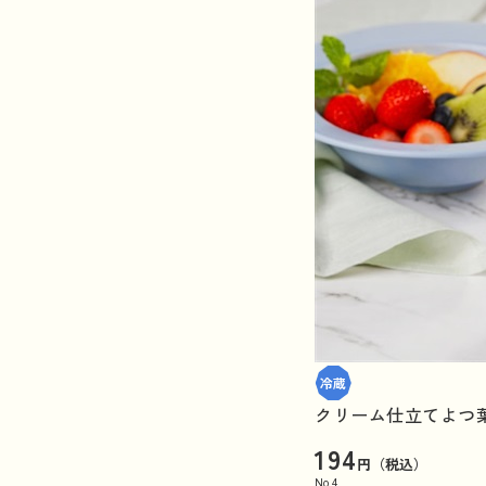
クリーム仕立てよつ葉
194
円（税込）
No.
4