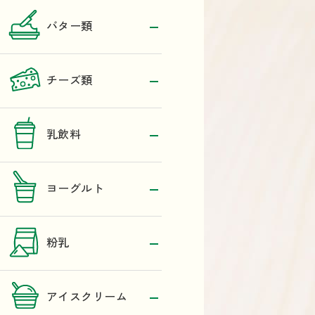
バター類
チーズ類
乳飲料
ヨーグルト
粉乳
アイスクリーム