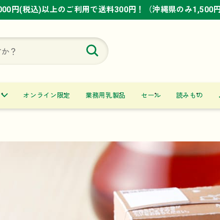
,000円(税込)以上のご利用で送料300円！（沖縄県のみ1,500
,000円(税込)以上のご利用で送料300円！（沖縄県のみ1,500
,000円(税込)以上のご利用で送料300円！（沖縄県のみ1,500
オンライン限定
業務用乳製品
セール
読みもの