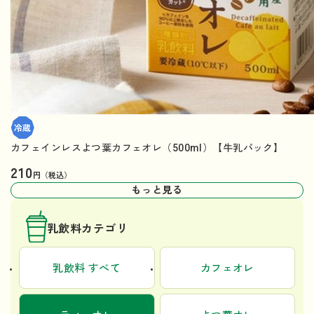
カフェインレスよつ葉カフェオレ（500ml）【牛乳パック】
210
円（税込）
もっと見る
乳飲料カテゴリ
乳飲料 すべて
カフェオレ