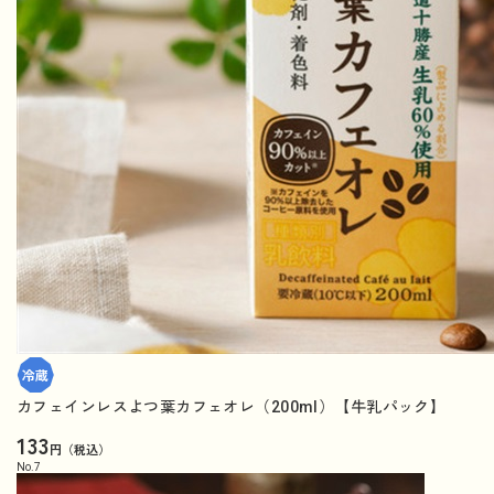
カフェインレスよつ葉カフェオレ（200ml）【牛乳パック】
133
円（税込）
No.
7