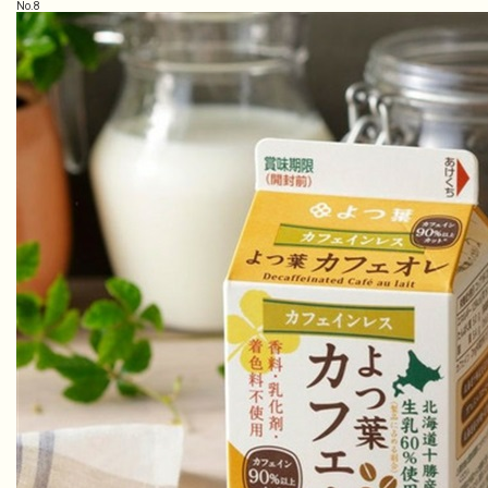
No.
8