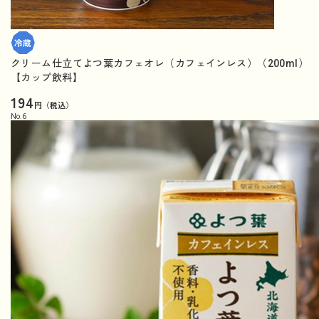
クリーム仕立てよつ葉カフェオレ（カフェインレス）（200ml）
【カップ飲料】
194
円（税込）
No.
6