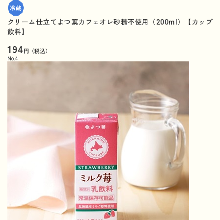
クリーム仕立てよつ葉カフェオレ砂糖不使用（200ml）【カップ
飲料】
194
円（税込）
No.
4