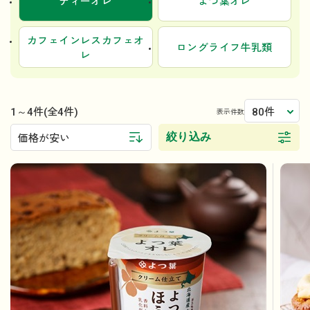
ティーオレ
よつ葉オレ
カフェインレスカフェオ
ロングライフ牛乳類
レ
1～4件
80件
(全4件)
表示件数
絞り込み
価格が安い