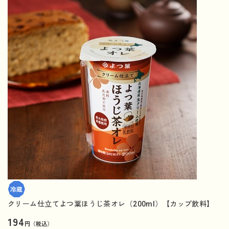
クリーム仕立てよつ葉ほうじ茶オレ（200ml）【カップ飲料】
194
円（税込）