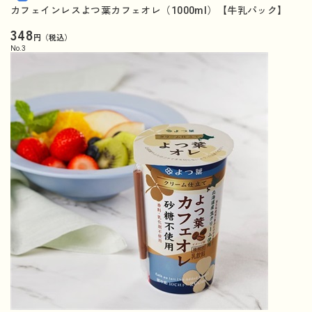
カフェインレスよつ葉カフェオレ（1000ml）【牛乳パック】
348
円（税込）
No.
3