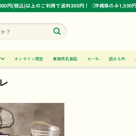
,000円(税込)以上のご利用で送料300円！（沖縄県のみ1,500
,000円(税込)以上のご利用で送料300円！（沖縄県のみ1,500
,000円(税込)以上のご利用で送料300円！（沖縄県のみ1,500
オンライン限定
業務用乳製品
セール
読みもの
レ