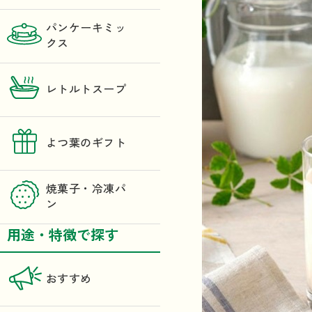
パンケーキミッ
クス
レトルトスープ
よつ葉のギフト
焼菓子・冷凍パ
ン
用途・特徴で探す
おすすめ