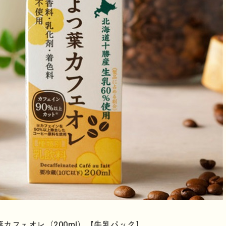
カフェオレ（200ml）【牛乳パック】