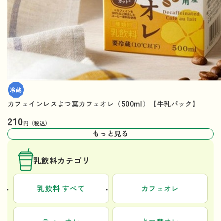
カフェインレスよつ葉カフェオレ（500ml）【牛乳パック】
210
円（税込）
もっと見る
乳飲料カテゴリ
乳飲料 すべて
カフェオレ