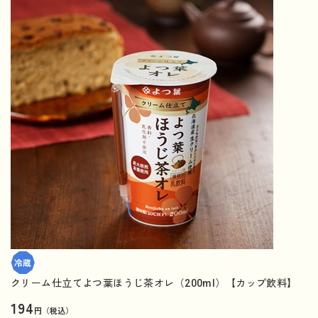
クリーム仕立てよつ葉ほうじ茶オレ（200ml）【カップ飲料】
194
円（税込）