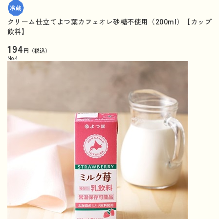
クリーム仕立てよつ葉カフェオレ砂糖不使用（200ml）【カップ
飲料】
194
円（税込）
No.
4