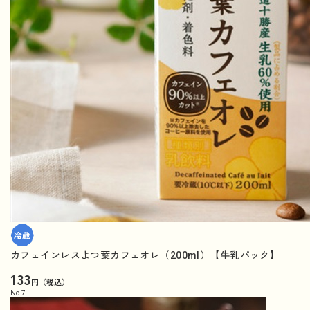
カフェインレスよつ葉カフェオレ（200ml）【牛乳パック】
133
円（税込）
No.
7