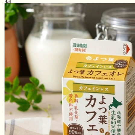
No.
8