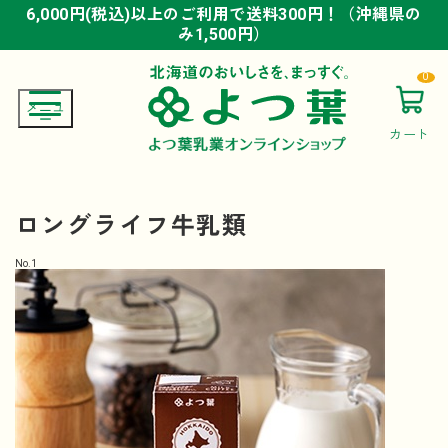
6,000円(税込)以上のご利用で送料300円！（沖縄県の
6,000円(税込)以上のご利用で送料300円！（沖縄県の
6,000円(税込)以上のご利用で送料300円！（沖縄県の
み1,500円）
み1,500円）
み1,500円）
0
カート
ロングライフ牛乳類
No.
1