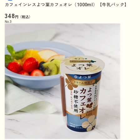
カフェインレスよつ葉カフェオレ（1000ml）【牛乳パック】
348
円（税込）
No.
3