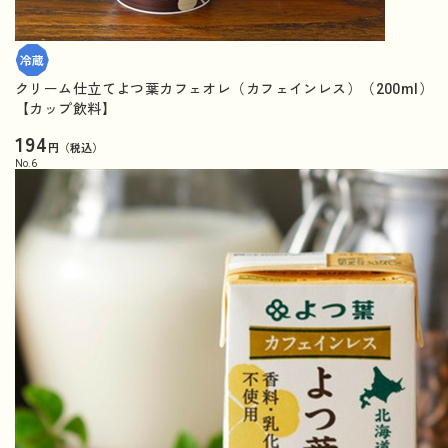
クリーム仕立てよつ葉カフェオレ（カフェインレス）（200ml）
【カップ飲料】
194
円（税込）
No.
6