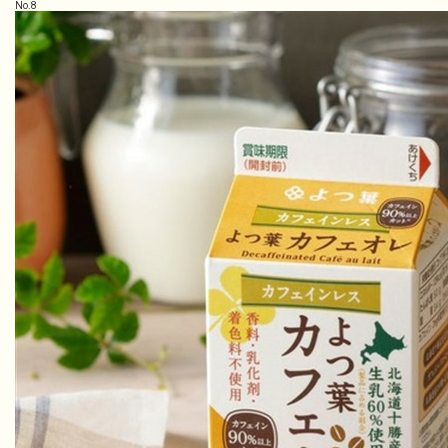
No.
8