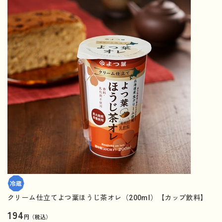
クリーム仕立てよつ葉ほうじ茶オレ（200ml）【カップ飲料】
194
円（税込）