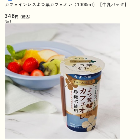
カフェインレスよつ葉カフェオレ（1000ml）【牛乳パック】
348
円（税込）
No.
3