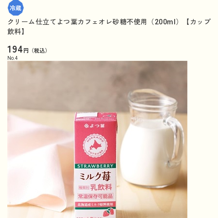
クリーム仕立てよつ葉カフェオレ砂糖不使用（200ml）【カップ
飲料】
194
円（税込）
No.
4