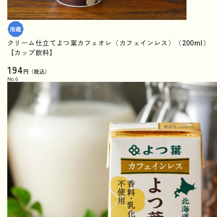
クリーム仕立てよつ葉カフェオレ（カフェインレス）（200ml）
【カップ飲料】
194
円（税込）
No.
6