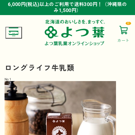
6,000円(税込)以上のご利用で送料300円！（沖縄県の
6,000円(税込)以上のご利用で送料300円！（沖縄県の
6,000円(税込)以上のご利用で送料300円！（沖縄県の
み1,500円）
み1,500円）
み1,500円）
0
カート
ロングライフ牛乳類
No.
1