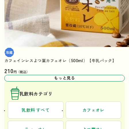
カフェインレスよつ葉カフェオレ（500ml）【牛乳パック】
210
円（税込）
もっと見る
乳飲料カテゴリ
乳飲料 すべて
カフェオレ