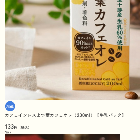
カフェインレスよつ葉カフェオレ（200ml）【牛乳パック】
133
円（税込）
No.
7