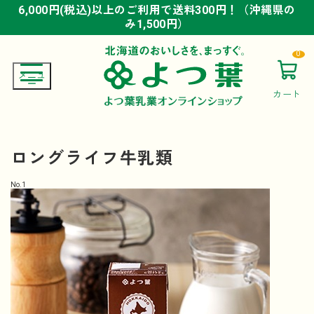
6,000円(税込)以上のご利用で送料300円！（沖縄県の
6,000円(税込)以上のご利用で送料300円！（沖縄県の
6,000円(税込)以上のご利用で送料300円！（沖縄県の
み1,500円）
み1,500円）
み1,500円）
0
カート
ロングライフ牛乳類
No.
1