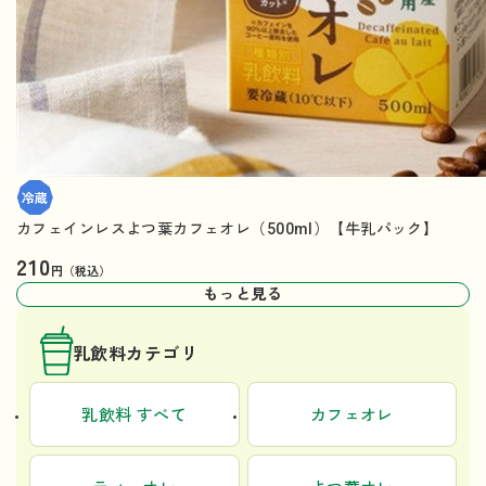
カフェインレスよつ葉カフェオレ（500ml）【牛乳パック】
210
円（税込）
もっと見る
乳飲料カテゴリ
乳飲料 すべて
カフェオレ