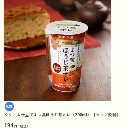
クリーム仕立てよつ葉ほうじ茶オレ（200ml）【カップ飲料】
194
円（税込）