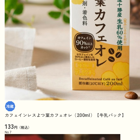
カフェインレスよつ葉カフェオレ（200ml）【牛乳パック】
133
円（税込）
No.
7