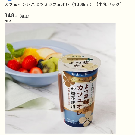
カフェインレスよつ葉カフェオレ（1000ml）【牛乳パック】
348
円（税込）
No.
3