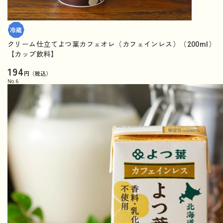
クリーム仕立てよつ葉カフェオレ（カフェインレス）（200ml）
【カップ飲料】
194
円（税込）
No.
6