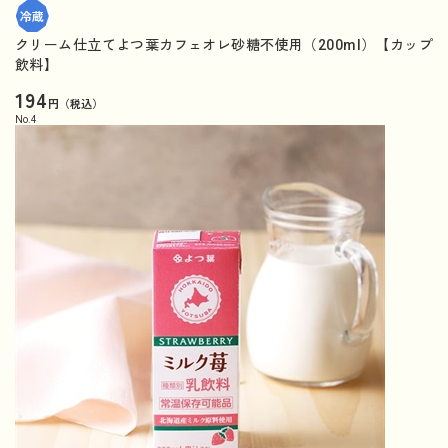
クリーム仕立てよつ葉カフェオレ砂糖不使用（200ml）【カップ
飲料】
194
円（税込）
No.
4