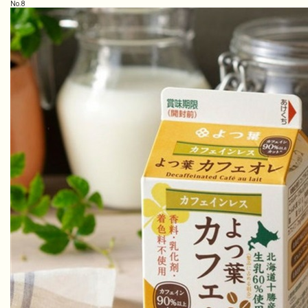
No.
8