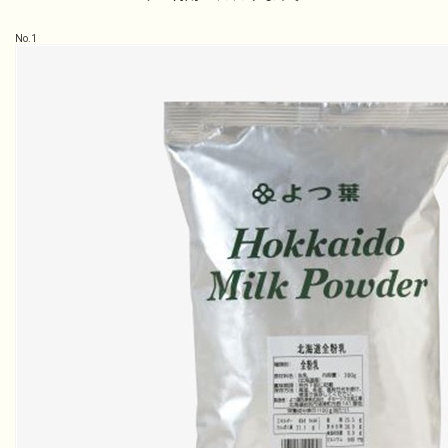
No.
1