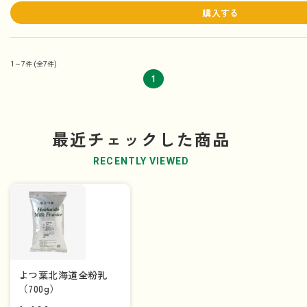
購入する
1～7件
(全7件)
1
最近チェックした商品
RECENTLY VIEWED
よつ葉北海道全粉乳
（700g）