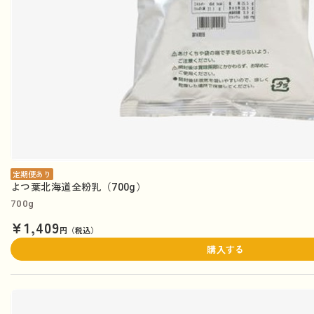
定期便あり
よつ葉北海道全粉乳（700g）
700g
¥1,409
円（税込）
購入する