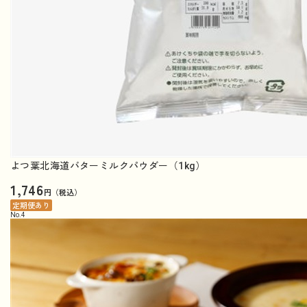
よつ葉北海道バターミルクパウダー（1kg）
1,746
円（税込）
定期便あり
No.
4