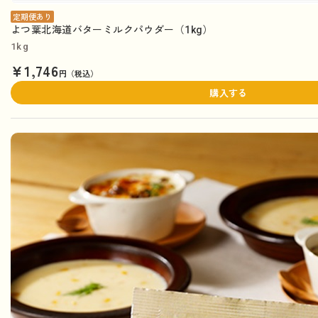
定期便あり
よつ葉北海道バターミルクパウダー（1kg）
1kg
¥1,746
円（税込）
購入する