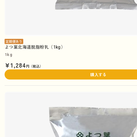
定期便あり
よつ葉北海道脱脂粉乳（1kg）
1kg
¥1,284
円（税込）
購入する