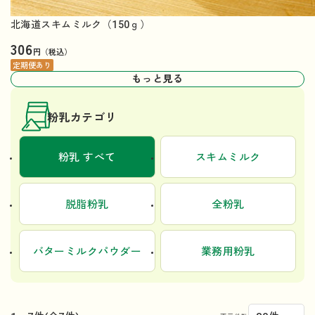
北海道スキムミルク（150ｇ）
306
円（税込）
定期便あり
もっと見る
粉乳カテゴリ
粉乳 すべて
スキムミルク
脱脂粉乳
全粉乳
バターミルクパウダー
業務用粉乳